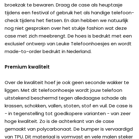
broekzak te bewaren. Draag de case als heuptasje
tijdens een festival of gebruik het als handige telefoon-
check tijdens het fietsen. En dan hebben we natuurlijk
nog niet gesproken over het stukje fashion wat deze
case met zich meebrengt. De hoes is bedrukt met een
exclusief ontwerp van Leuke Telefoonhoesjes en wordt
made-to-order bedrukt in Nederland.
Premium kwaliteit
Over de kwaliteit hoef je ook geen seconde wakker te
liggen. Met dit telefoonhoesje wordt jouw telefoon
uitstekend beschermd tegen alledaagse schade als
krassen, schokken, vallen, stoten, stof en vuil. De case is
- in tegenstelling tot goedkopere varianten - van zeer
hoge kwaliteit. Zo is de achterkant van de case
gemaakt van polycarbonaat. De bumper is vervaardigd
van TPU. Dit materiaal is vormvast en vele malen steker