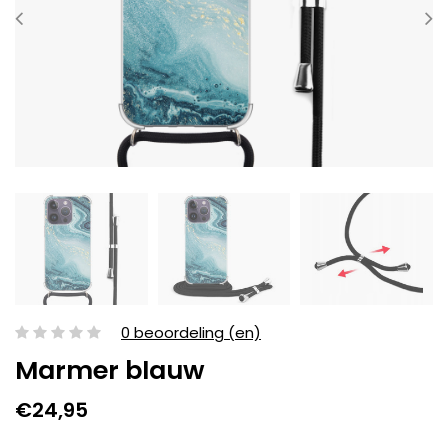
0 beoordeling (en)
Marmer blauw
€24,95