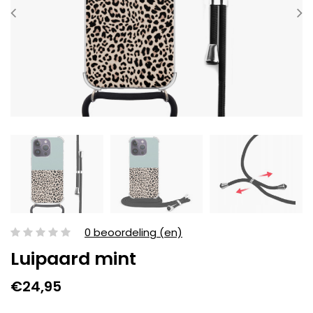
0 beoordeling (en)
Luipaard mint
€24,95