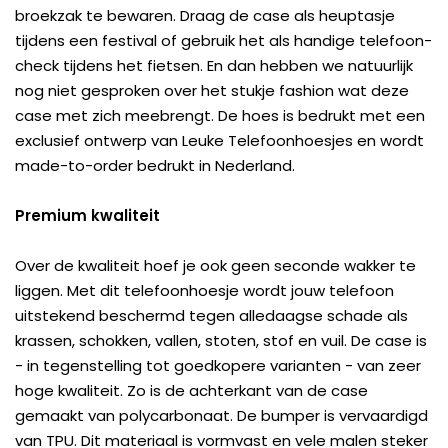
broekzak te bewaren. Draag de case als heuptasje
tijdens een festival of gebruik het als handige telefoon-
check tijdens het fietsen. En dan hebben we natuurlijk
nog niet gesproken over het stukje fashion wat deze
case met zich meebrengt. De hoes is bedrukt met een
exclusief ontwerp van Leuke Telefoonhoesjes en wordt
made-to-order bedrukt in Nederland.
Premium kwaliteit
Over de kwaliteit hoef je ook geen seconde wakker te
liggen. Met dit telefoonhoesje wordt jouw telefoon
uitstekend beschermd tegen alledaagse schade als
krassen, schokken, vallen, stoten, stof en vuil. De case is
- in tegenstelling tot goedkopere varianten - van zeer
hoge kwaliteit. Zo is de achterkant van de case
gemaakt van polycarbonaat. De bumper is vervaardigd
van TPU. Dit materiaal is vormvast en vele malen steker