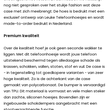
nog niet gesproken over het stukje fashion wat deze
case met zich meebrengt. De hoes is bedrukt met een
exclusief ontwerp van Leuke Telefoonhoesjes en wordt
made-to-order bedrukt in Nederland.
Premium kwaliteit
Over de kwaliteit hoef je ook geen seconde wakker te
liggen. Met dit telefoonhoesje wordt jouw telefoon
uitstekend beschermd tegen alledaagse schade als
krassen, schokken, vallen, stoten, stof en vuil. De case is
- in tegenstelling tot goedkopere varianten - van zeer
hoge kwaliteit. Zo is de achterkant van de case
gemaakt van polycarbonaat. De bumper is vervaardigd
van TPU. Dit materiaal is vormvast en vele malen steker
dan zachte, siliconen hoesjes. Bovendien zijn er
ingebouwde schokdempers aangebracht met een
stootverzachtende functie.