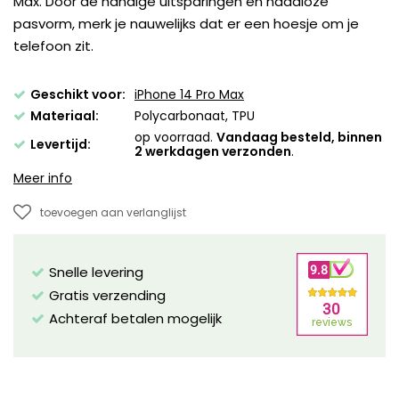
Max. Door de handige uitsparingen en naadloze
pasvorm, merk je nauwelijks dat er een hoesje om je
telefoon zit.
Geschikt voor:
iPhone 14 Pro Max
Materiaal:
Polycarbonaat, TPU
op voorraad.
Vandaag besteld, binnen
Levertijd:
2 werkdagen verzonden
.
Meer info
toevoegen aan verlanglijst
Snelle levering
Gratis verzending
Achteraf betalen mogelijk