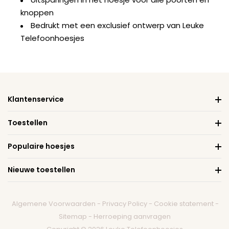
knoppen
Bedrukt met een exclusief ontwerp van Leuke
Telefoonhoesjes
Klantenservice
Toestellen
Populaire hoesjes
Nieuwe toestellen
Algemene Voorwaarden
-
Privacy Policy
-
Cookie statement
-
Sitemap
-
Herroeping aanvragen