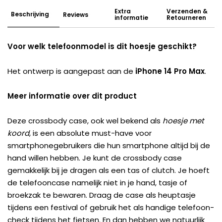
Extra
Verzenden &
Beschrijving
Reviews
informatie
Retourneren
Voor welk telefoonmodel is dit hoesje geschikt?
Het ontwerp is aangepast aan de
iPhone 14 Pro Max
.
Meer informatie over dit product
Deze crossbody case, ook wel bekend als
hoesje met
koord
, is een absolute must-have voor
smartphonegebruikers die hun smartphone altijd bij de
hand willen hebben. Je kunt de crossbody case
gemakkelijk bij je dragen als een tas of clutch. Je hoeft
de telefooncase namelijk niet in je hand, tasje of
broekzak te bewaren. Draag de case als heuptasje
tijdens een festival of gebruik het als handige telefoon-
check tijdens het fietsen. En dan hebben we natuurlijk