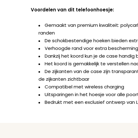
Voordelen van dit telefoonhoesje:
Gemaakt van premium kwaliteit: polyca
randen
De schokbestendige hoeken bieden ext
Verhoogde rand voor extra bescherming 
Dankzij het koord kun je de case handig b
Het koord is gemakkelijk te verstellen na
De zijkanten van de case zijn transparant
de zijkanten zichtbaar
Compatibel met wireless charging
Uitsparingen in het hoesje voor alle po
Bedrukt met een exclusief ontwerp van 