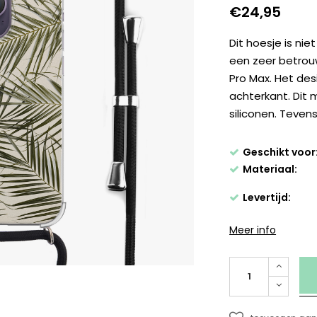
€24,95
Dit hoesje is nie
een zeer betrou
Pro Max. Het des
achterkant. Dit 
siliconen. Tevens
Geschikt voor
Materiaal:
Levertijd:
Meer info