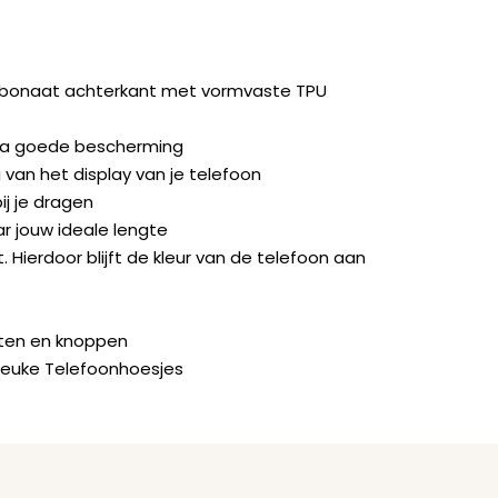
rbonaat achterkant met vormvaste TPU
ra goede bescherming
van het display van je telefoon
ij je dragen
ar jouw ideale lengte
. Hierdoor blijft de kleur van de telefoon aan
orten en knoppen
Leuke Telefoonhoesjes