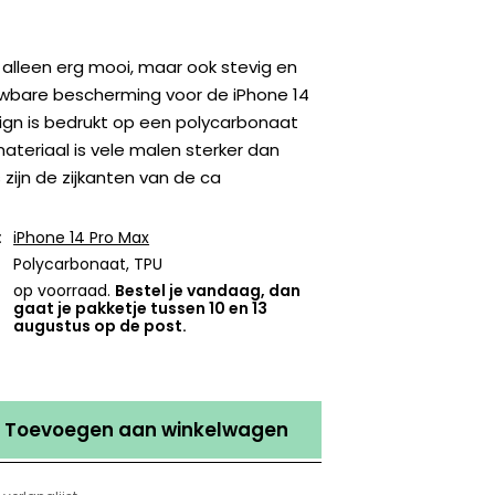
t alleen erg mooi, maar ook stevig en
wbare bescherming voor de iPhone 14
ign is bedrukt op een polycarbonaat
materiaal is vele malen sterker dan
 zijn de zijkanten van de ca
:
iPhone 14 Pro Max
Polycarbonaat, TPU
op voorraad.
Bestel je vandaag, dan
gaat je pakketje tussen 10 en 13
augustus op de post.
Toevoegen aan winkelwagen