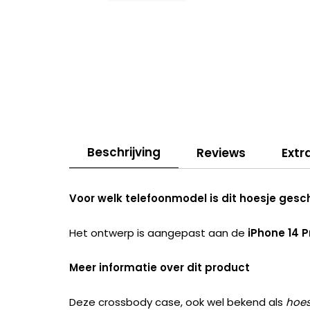
Beschrijving
Reviews
Extr
Voor welk telefoonmodel is dit hoesje gesc
Het ontwerp is aangepast aan de
iPhone 14 P
Meer informatie over dit product
Deze crossbody case, ook wel bekend als
hoes