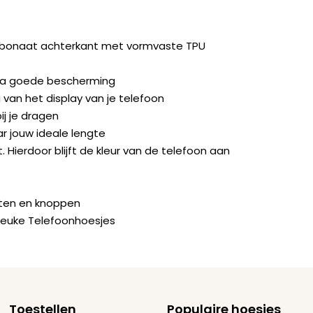
rbonaat achterkant met vormvaste TPU
ra goede bescherming
van het display van je telefoon
ij je dragen
ar jouw ideale lengte
. Hierdoor blijft de kleur van de telefoon aan
orten en knoppen
Leuke Telefoonhoesjes
Toestellen
Populaire hoesjes