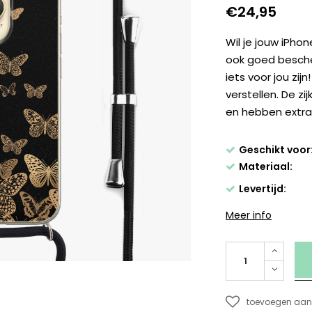
€24,95
Wil je jouw iPhon
ook goed besche
iets voor jou zij
verstellen. De zi
en hebben extra
Geschikt voor
Materiaal:
Levertijd:
Meer info
toevoegen aan 