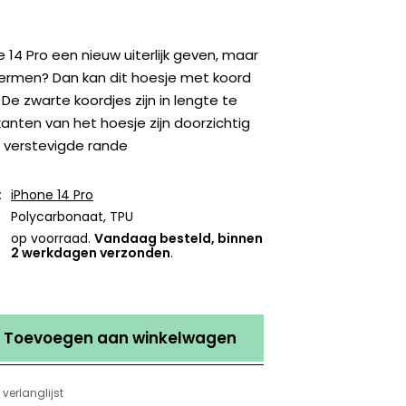
e 14 Pro een nieuw uiterlijk geven, maar
rmen? Dan kan dit hoesje met koord
n! De zwarte koordjes zijn in lengte te
jkanten van het hoesje zijn doorzichtig
 verstevigde rande
:
iPhone 14 Pro
Polycarbonaat, TPU
op voorraad.
Vandaag besteld, binnen
2 werkdagen verzonden
.
Toevoegen aan winkelwagen
verlanglijst