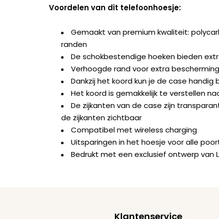
Voordelen van dit telefoonhoesje:
Gemaakt van premium kwaliteit: polyca
randen
De schokbestendige hoeken bieden ext
Verhoogde rand voor extra bescherming 
Dankzij het koord kun je de case handig b
Het koord is gemakkelijk te verstellen na
De zijkanten van de case zijn transparant
de zijkanten zichtbaar
Compatibel met wireless charging
Uitsparingen in het hoesje voor alle po
Bedrukt met een exclusief ontwerp van 
Klantenservice