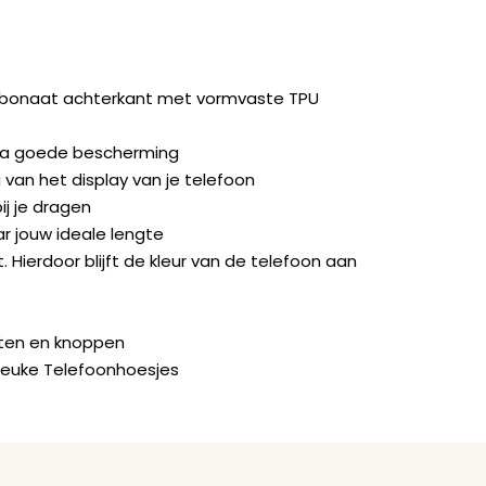
rbonaat achterkant met vormvaste TPU
ra goede bescherming
van het display van je telefoon
ij je dragen
ar jouw ideale lengte
. Hierdoor blijft de kleur van de telefoon aan
orten en knoppen
Leuke Telefoonhoesjes