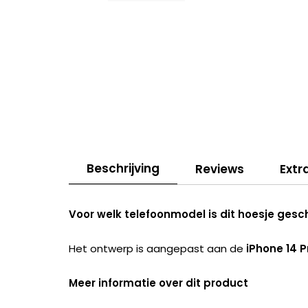
Beschrijving
Reviews
Extr
Voor welk telefoonmodel is dit hoesje gesc
Het ontwerp is aangepast aan de
iPhone 14 P
Meer informatie over dit product