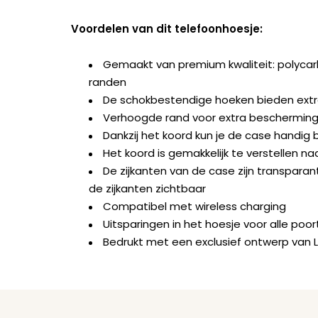
Voordelen van dit telefoonhoesje:
Gemaakt van premium kwaliteit: polyca
randen
De schokbestendige hoeken bieden ext
Verhoogde rand voor extra bescherming 
Dankzij het koord kun je de case handig b
Het koord is gemakkelijk te verstellen na
De zijkanten van de case zijn transparant
de zijkanten zichtbaar
Compatibel met wireless charging
Uitsparingen in het hoesje voor alle po
Bedrukt met een exclusief ontwerp van 