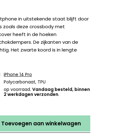
tphone in uitstekende staat blijft door
s zoals deze crossbody met
 cover heeft in de hoeken
hokdempers. De zijkanten van de
htig. Het zwarte koord is in lengte
:
iPhone 14 Pro
Polycarbonaat, TPU
op voorraad.
Vandaag besteld, binnen
2 werkdagen verzonden
.
Toevoegen aan winkelwagen