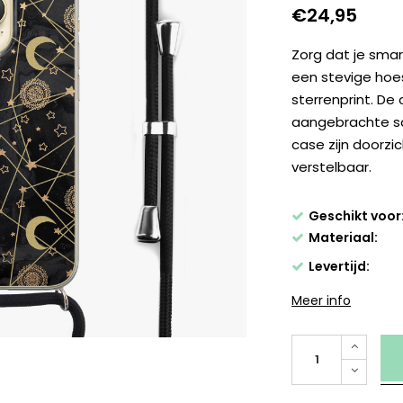
€24,95
Zorg dat je smar
een stevige hoe
sterrenprint. De
aangebrachte sc
case zijn doorzic
verstelbaar.
Geschikt voor
Materiaal:
Levertijd:
Meer info