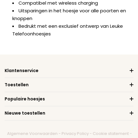
Compatibel met wireless charging
Uitsparingen in het hoesje voor alle poorten en
knoppen
Bedrukt met een exclusief ontwerp van Leuke
Telefoonhoesjes
Klantenservice
Toestellen
Populaire hoesjes
Nieuwe toestellen
Algemene Voorwaarden
-
Privacy Policy
-
Cookie statement
-