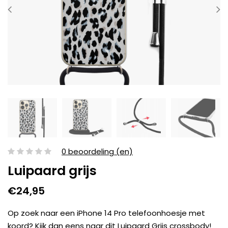
0 beoordeling (en)
Luipaard grijs
€24,95
Op zoek naar een iPhone 14 Pro telefoonhoesje met
koord? Kijk dan eens naar dit Luipaard Grijs crossbody!