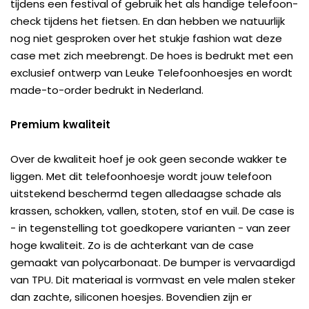
tijdens een festival of gebruik het als handige telefoon-
check tijdens het fietsen. En dan hebben we natuurlijk
nog niet gesproken over het stukje fashion wat deze
case met zich meebrengt. De hoes is bedrukt met een
exclusief ontwerp van Leuke Telefoonhoesjes en wordt
made-to-order bedrukt in Nederland.
Premium kwaliteit
Over de kwaliteit hoef je ook geen seconde wakker te
liggen. Met dit telefoonhoesje wordt jouw telefoon
uitstekend beschermd tegen alledaagse schade als
krassen, schokken, vallen, stoten, stof en vuil. De case is
- in tegenstelling tot goedkopere varianten - van zeer
hoge kwaliteit. Zo is de achterkant van de case
gemaakt van polycarbonaat. De bumper is vervaardigd
van TPU. Dit materiaal is vormvast en vele malen steker
dan zachte, siliconen hoesjes. Bovendien zijn er