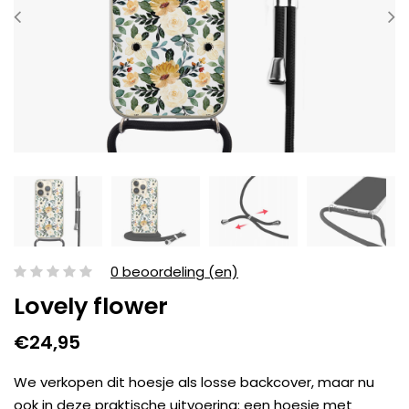
0 beoordeling (en)
Lovely flower
€24,95
We verkopen dit hoesje als losse backcover, maar nu
ook in deze praktische uitvoering: een hoesje met