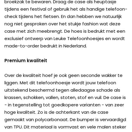
broekzak te bewaren. Draag de case als heuptasje
tijdens een festival of gebruik het als handige telefoon-
check tijdens het fietsen. En dan hebben we natuurlijk
nog niet gesproken over het stukje fashion wat deze
case met zich meebrengt. De hoes is bedrukt met een
exclusief ontwerp van Leuke Telefoonhoesjes en wordt
made-to-order bedrukt in Nederland.
Premium kwaliteit
Over de kwaliteit hoef je ook geen seconde wakker te
liggen. Met dit telefoonhoesje wordt jouw telefoon
uitstekend beschermd tegen alledaagse schade als
krassen, schokken, vallen, stoten, stof en vuil. De case is
- in tegenstelling tot goedkopere varianten - van zeer
hoge kwaliteit. Zo is de achterkant van de case
gemaakt van polycarbonaat. De bumper is vervaardigd
van TPU. Dit materiaal is vormvast en vele malen steker