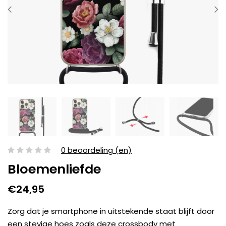
0 beoordeling (en)
Bloemenliefde
€24,95
Zorg dat je smartphone in uitstekende staat blijft door
een stevige hoes zoals deze crossbody met