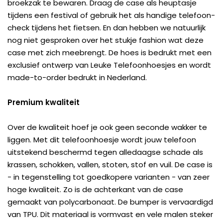
broekzak te bewaren. Draag de case als heuptasje
tijdens een festival of gebruik het als handige telefoon-
check tijdens het fietsen. En dan hebben we natuurlijk
nog niet gesproken over het stukje fashion wat deze
case met zich meebrengt. De hoes is bedrukt met een
exclusief ontwerp van Leuke Telefoonhoesjes en wordt
made-to-order bedrukt in Nederland.
Premium kwaliteit
Over de kwaliteit hoef je ook geen seconde wakker te
liggen. Met dit telefoonhoesje wordt jouw telefoon
uitstekend beschermd tegen alledaagse schade als
krassen, schokken, vallen, stoten, stof en vuil. De case is
- in tegenstelling tot goedkopere varianten - van zeer
hoge kwaliteit. Zo is de achterkant van de case
gemaakt van polycarbonaat. De bumper is vervaardigd
van TPU. Dit materiaal is vormvast en vele malen steker