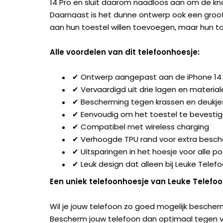
14 Pro en sluit daarom naadloos aan om de k
Daarnaast is het dunne ontwerp ook een groot
aan hun toestel willen toevoegen, maar hun t
Alle voordelen van dit telefoonhoesje:
✔ Ontwerp aangepast aan de iPhone 14
✔ Vervaardigd uit drie lagen en material
✔ Bescherming tegen krassen en deukje
✔ Eenvoudig om het toestel te bevesti
✔ Compatibel met wireless charging
✔ Verhoogde TPU rand voor extra besc
✔ Uitsparingen in het hoesje voor alle 
✔ Leuk design dat alleen bij Leuke Telefo
Een uniek telefoonhoesje van Leuke Telefo
Wil je jouw telefoon zo goed mogelijk bescherm
Bescherm jouw telefoon dan optimaal tegen val