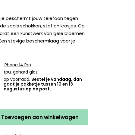
sje beschermt jouw telefoon tegen
e zoals schokken, stof en krasjes. Op
ordt een kunstwerk van gele bloemen
Een stevige beschermlaag voor je
:
iPhone 14 Pro
tpu, gehard glas
op voorraad.
Bestel je vandaag, dan
gaat je pakketje tussen 10 en 13
augustus op de post.
Toevoegen aan winkelwagen