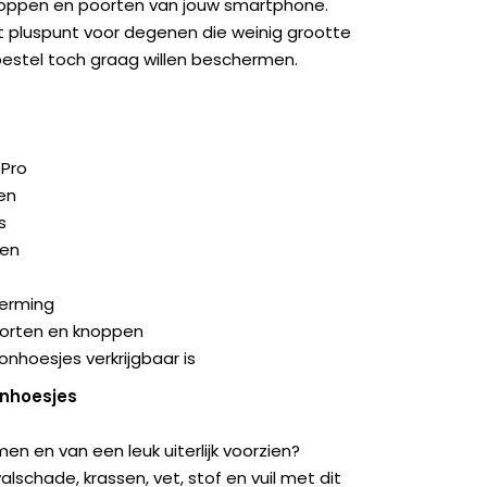
noppen en poorten van jouw smartphone.
 pluspunt voor degenen die weinig grootte
oestel toch graag willen beschermen.
 Pro
en
s
gen
herming
poorten en knoppen
onhoesjes verkrijgbaar is
onhoesjes
en en van een leuk uiterlijk voorzien?
schade, krassen, vet, stof en vuil met dit