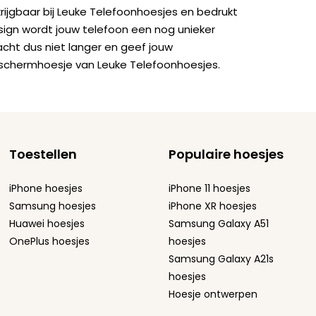
krijgbaar bij Leuke Telefoonhoesjes en bedrukt
sign wordt jouw telefoon een nog unieker
acht dus niet langer en geef jouw
schermhoesje van Leuke Telefoonhoesjes.
Toestellen
Populaire hoesjes
iPhone hoesjes
iPhone 11 hoesjes
Samsung hoesjes
iPhone XR hoesjes
Huawei hoesjes
Samsung Galaxy A51
OnePlus hoesjes
hoesjes
Samsung Galaxy A21s
hoesjes
Hoesje ontwerpen