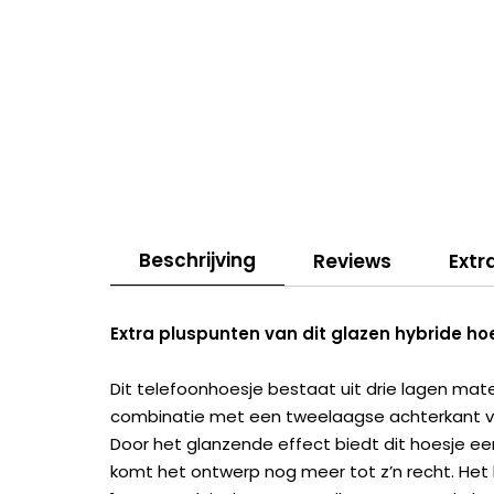
Beschrijving
Reviews
Extr
Extra pluspunten van dit glazen hybride ho
Dit telefoonhoesje bestaat uit drie lagen mat
combinatie met een tweelaagse achterkant van
Door het glanzende effect biedt dit hoesje ee
komt het ontwerp nog meer tot z’n recht. Het