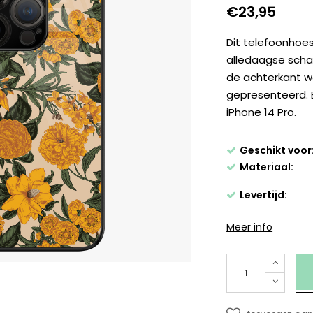
€23,95
Dit telefoonhoe
alledaagse schad
de achterkant w
gepresenteerd. 
iPhone 14 Pro.
Geschikt voor
Materiaal:
Levertijd:
Meer info