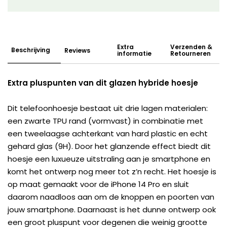
Extra
Verzenden &
Beschrijving
Reviews
informatie
Retourneren
Extra pluspunten van dit glazen hybride hoesje
Dit telefoonhoesje bestaat uit drie lagen materialen:
een zwarte TPU rand (vormvast) in combinatie met
een tweelaagse achterkant van hard plastic en echt
gehard glas (9H). Door het glanzende effect biedt dit
hoesje een luxueuze uitstraling aan je smartphone en
komt het ontwerp nog meer tot z’n recht. Het hoesje is
op maat gemaakt voor de iPhone 14 Pro en sluit
daarom naadloos aan om de knoppen en poorten van
jouw smartphone. Daarnaast is het dunne ontwerp ook
een groot pluspunt voor degenen die weinig grootte