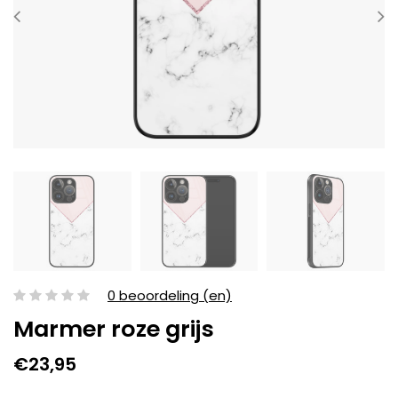
0 beoordeling (en)
Marmer roze grijs
€23,95