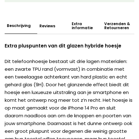
Extra
Verzenden &
Beschrijving
Reviews
informatie
Retourneren
Extra pluspunten van dit glazen hybride hoesje
Dit telefoonhoesje bestaat uit drie lagen materialen:
een zwarte TPU rand (vormvast) in combinatie met
een tweelaagse achterkant van hard plastic en echt
gehard glas (9H). Door het glanzende effect biedt dit
hoesje een luxueuze uitstraling aan je smartphone en
komt het ontwerp nog meer tot z’n recht. Het hoesje is
op maat gemaakt voor de iPhone 14 Pro en sluit
daarom naadloos aan om de knoppen en poorten van
jouw smartphone. Daarnaast is het dunne ontwerp ook
een groot pluspunt voor degenen die weinig grootte
aan hun toestel willen toevoegen, maar hun toestel