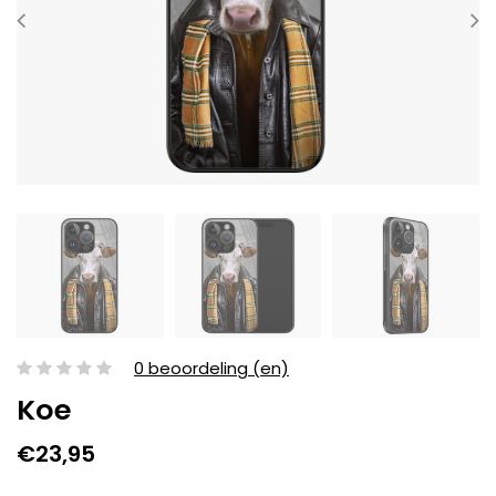
0 beoordeling (en)
Koe
€23,95