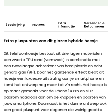
Extra
Verzenden &
Beschrijving
Reviews
informatie
Retourneren
Extra pluspunten van dit glazen hybride hoesje
Dit telefoonhoesje bestaat uit drie lagen materialen:
een zwarte TPU rand (vormvast) in combinatie met
een tweelaagse achterkant van hard plastic en echt
gehard glas (9H). Door het glanzende effect biedt dit
hoesje een luxueuze uitstraling aan je smartphone en
komt het ontwerp nog meer tot z’n recht. Het hoesje is
op maat gemaakt voor de iPhone 14 Pro en sluit
daarom naadloos aan om de knoppen en poorten van
jouw smartphone. Daarnaast is het dunne ontwerp ook
een groot pluspunt voor degenen die weinig grootte