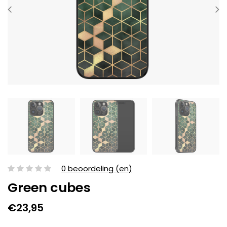
0 beoordeling (en)
Green cubes
€23,95