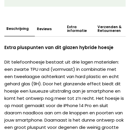
Extra
Verzenden &
Beschrijving
Reviews
informatie
Retourneren
Extra pluspunten van dit glazen hybride hoesje
Dit telefoonhoesje bestaat uit drie lagen materialen:
een zwarte TPU rand (vormvast) in combinatie met
een tweelaagse achterkant van hard plastic en echt
gehard glas (9H). Door het glanzende effect biedt dit
hoesje een luxueuze uitstraling aan je smartphone en
komt het ontwerp nog meer tot z’n recht. Het hoesje is
op maat gemaakt voor de iPhone 14 Pro en sluit
daarom naadloos aan om de knoppen en poorten van
jouw smartphone. Daarnaast is het dunne ontwerp ook
een groot pluspunt voor degenen die weinig grootte