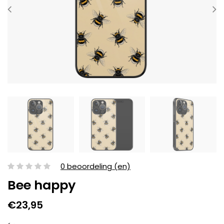
0 beoordeling (en)
Bee happy
€23,95