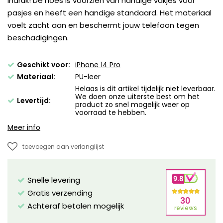
indruk! De hoes is voorzien van handige vakjes voor
pasjes en heeft een handige standaard. Het materiaal
voelt zacht aan en beschermt jouw telefoon tegen
beschadigingen.
Geschikt voor:
iPhone 14 Pro
Materiaal:
PU-leer
Helaas is dit artikel tijdelijk niet leverbaar.
We doen onze uiterste best om het
Levertijd:
product zo snel mogelijk weer op
voorraad te hebben.
Meer info
toevoegen aan verlanglijst
Snelle levering
Gratis verzending
Achteraf betalen mogelijk