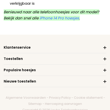
verkrijgbaar is
Benieuwd naar alle telefoonhoesjes voor dit model?
Bekijk dan snel alle
iPhone 14 Pro hoesjes
.
Klantenservice
Toestellen
Populaire hoesjes
Nieuwe toestellen
Algemene Voorwaarden
-
Privacy Policy
-
Cookie statement
-
Sitemap
-
Herroeping aanvragen
Copyright © 2026 Leuke Telefoonhoesjes