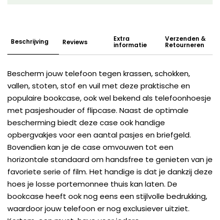
Extra
Verzenden &
Beschrijving
Reviews
informatie
Retourneren
Bescherm jouw telefoon tegen krassen, schokken,
vallen, stoten, stof en vuil met deze praktische en
populaire bookcase, ook wel bekend als telefoonhoesje
met pasjeshouder of flipcase. Naast de optimale
bescherming biedt deze case ook handige
opbergvakjes voor een aantal pasjes en briefgeld.
Bovendien kan je de case omvouwen tot een
horizontale standaard om handsfree te genieten van je
favoriete serie of film. Het handige is dat je dankzij deze
hoes je losse portemonnee thuis kan laten. De
bookcase heeft ook nog eens een stijlvolle bedrukking,
waardoor jouw telefoon er nog exclusiever uitziet.