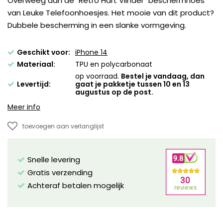
Overweeg dan de "Retro Hart Vlinder" beschermhoes
van Leuke Telefoonhoesjes. Het mooie van dit product?
Dubbele bescherming in een slanke vormgeving.
Geschikt voor:
iPhone 14
Materiaal:
TPU en polycarbonaat
op voorraad.
Bestel je vandaag, dan
Levertijd:
gaat je pakketje tussen 10 en 13
augustus op de post.
Meer info
toevoegen aan verlanglijst
Snelle levering
Gratis verzending
Achteraf betalen mogelijk