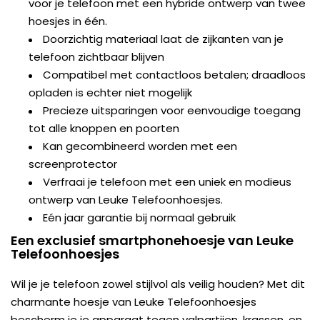
voor je telefoon met een hybride ontwerp van twee
hoesjes in één.
Doorzichtig materiaal laat de zijkanten van je
telefoon zichtbaar blijven
Compatibel met contactloos betalen; draadloos
opladen is echter niet mogelijk
Precieze uitsparingen voor eenvoudige toegang
tot alle knoppen en poorten
Kan gecombineerd worden met een
screenprotector
Verfraai je telefoon met een uniek en modieus
ontwerp van Leuke Telefoonhoesjes.
Eén jaar garantie bij normaal gebruik
Een exclusief smartphonehoesje van Leuke
Telefoonhoesjes
Wil je je telefoon zowel stijlvol als veilig houden? Met dit
charmante hoesje van Leuke Telefoonhoesjes
bescherm je je apparaat tegen valpartijen, krassen, en