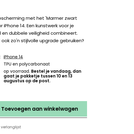
escherming met het 'Marmer zwart
r iPhone 14. Een kunstwerk voor je
jl en dubbele veiligheid combineert.
 ook zo'n stijlvolle upgrade gebruiken?
:
iPhone 14
TPU en polycarbonaat
op voorraad.
Bestel je vandaag, dan
gaat je pakketje tussen 10 en 13
augustus op de post.
Toevoegen aan winkelwagen
verlanglijst