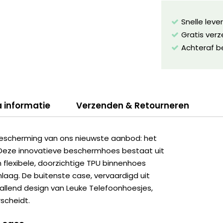
Snelle leve
Gratis ver
Achteraf b
a informatie
Verzenden & Retourneren
escherming van ons nieuwste aanbod: het
 Deze innovatieve beschermhoes bestaat uit
flexibele, doorzichtige TPU binnenhoes
aag. De buitenste case, vervaardigd uit
vallend design van Leuke Telefoonhoesjes,
scheidt.