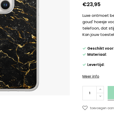
€23,95
Luxe ontmoet b
goud' hoesje voo
telefoon, dat sti
Kan jouw toestel
Geschikt voor
Materiaal:
Levertijd:
Meer info
toevoegen aan 