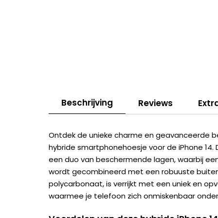
Beschrijving
Reviews
Extr
Ontdek de unieke charme en geavanceerde b
hybride smartphonehoesje voor de iPhone 14.
een duo van beschermende lagen, waarbij een 
wordt gecombineerd met een robuuste buitenl
polycarbonaat, is verrijkt met een uniek en op
waarmee je telefoon zich onmiskenbaar onder