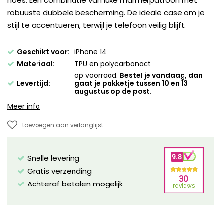
hoes. Een combinatie van luxe marmerpatroon met
robuuste dubbele bescherming. De ideale case om je
stijl te accentueren, terwijl je telefoon veilig blijft.
Geschikt voor:
iPhone 14
Materiaal:
TPU en polycarbonaat
op voorraad.
Bestel je vandaag, dan
Levertijd:
gaat je pakketje tussen 10 en 13
augustus op de post.
Meer info
toevoegen aan verlanglijst
Snelle levering
Gratis verzending
Achteraf betalen mogelijk