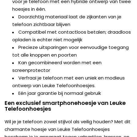
voor je telefoon met een hybride ontwerp van twee
hoesjes in één.
Doorzichtig materiaal laat de zijkanten van je
telefoon zichtbaar blijven
Compatibel met contactloos betalen; draadloos
opladen is echter niet mogelijk
Precieze uitsparingen voor eenvoudige toegang
tot alle knoppen en poorten
Kan gecombineerd worden met een
screenprotector
Verfraai je telefoon met een uniek en modieus
ontwerp van Leuke Telefoonhoesjes.
Eén jaar garantie bij normaal gebruik
Een exclusief smartphonehoesje van Leuke
Telefoonhoesjes
Wil je je telefoon zowel stijlvol als veilig houden? Met dit
charmante hoesje van Leuke Telefoonhoesjes
bescherm je je apparaat tegen valpartijen, krassen, en