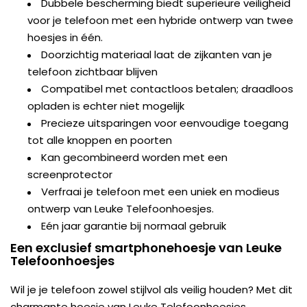
Dubbele bescherming biedt superieure veiligheid
voor je telefoon met een hybride ontwerp van twee
hoesjes in één.
Doorzichtig materiaal laat de zijkanten van je
telefoon zichtbaar blijven
Compatibel met contactloos betalen; draadloos
opladen is echter niet mogelijk
Precieze uitsparingen voor eenvoudige toegang
tot alle knoppen en poorten
Kan gecombineerd worden met een
screenprotector
Verfraai je telefoon met een uniek en modieus
ontwerp van Leuke Telefoonhoesjes.
Eén jaar garantie bij normaal gebruik
Een exclusief smartphonehoesje van Leuke
Telefoonhoesjes
Wil je je telefoon zowel stijlvol als veilig houden? Met dit
charmante hoesje van Leuke Telefoonhoesjes