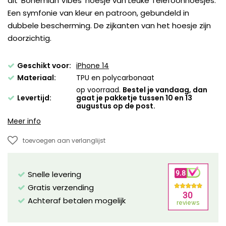
dit 'Bohemian Vibes' hoesje van Leuke Telefoonhoesjes.
Een symfonie van kleur en patroon, gebundeld in
dubbele bescherming. De zijkanten van het hoesje zijn
doorzichtig.
Geschikt voor:
iPhone 14
Materiaal:
TPU en polycarbonaat
op voorraad.
Bestel je vandaag, dan
Levertijd:
gaat je pakketje tussen 10 en 13
augustus op de post.
Meer info
toevoegen aan verlanglijst
Snelle levering
Gratis verzending
Achteraf betalen mogelijk