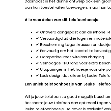
Daarnaast is het dunne ontwerp ook een groot
aan hun toestel willen toevoegen, maar hun t
Alle voordelen van dit telefoonhoesje:
✔ Ontwerp aangepast aan de iPhone 14
✔ Vervaardigd uit drie lagen en material
✔ Bescherming tegen krassen en deukje
✔ Eenvoudig om het toestel te bevesti
✔ Compatibel met wireless charging
✔ Verhoogde TPU rand voor extra besc
✔ Uitsparingen in het hoesje voor alle 
✔ Leuk design dat alleen bij Leuke Telefo
Een uniek telefoonhoesje van Leuke Telefo
Wil je jouw telefoon zo goed mogelijk bescherm
Bescherm jouw telefoon dan optimaal tegen val
leuke telefoonhoesje. De cover is exclusief ver