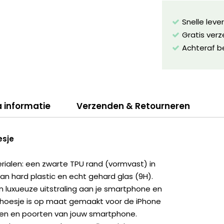
Snelle leve
Gratis ver
Achteraf b
a informatie
Verzenden & Retourneren
esje
erialen: een zwarte TPU rand (vormvast) in
 hard plastic en echt gehard glas (9H).
n luxueuze uitstraling aan je smartphone en
 hoesje is op maat gemaakt voor de iPhone
en en poorten van jouw smartphone.