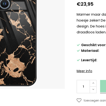
€23,95
Marmer maar dan 
hoesje zeker! De
design. De hoes 
draadloos laden
Geschikt voor
Materiaal:
Levertijd:
Meer info
toevoegen aan 