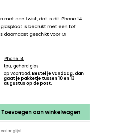
met een twist, dat is dit iPhone 14
 glasplaat is bedrukt met een tof
is daarnaast geschikt voor QI
.
:
iPhone 14
tpu, gehard glas
op voorraad.
Bestel je vandaag, dan
gaat je pakketje tussen 10 en 13
augustus op de post.
Toevoegen aan winkelwagen
verlanglijst