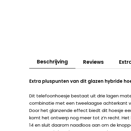
Beschrijving
Reviews
Extr
Extra pluspunten van dit glazen hybride ho
Dit telefoonhoesje bestaat uit drie lagen mat
combinatie met een tweelaagse achterkant van
Door het glanzende effect biedt dit hoesje ee
komt het ontwerp nog meer tot z’n recht. Het
14 en sluit daarom naadloos aan om de knopp