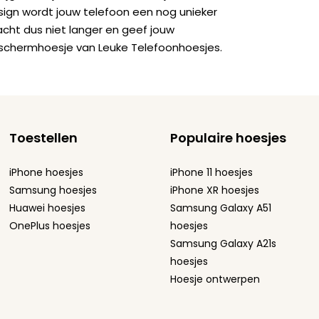
sign wordt jouw telefoon een nog unieker
acht dus niet langer en geef jouw
schermhoesje van Leuke Telefoonhoesjes.
Toestellen
Populaire hoesjes
iPhone hoesjes
iPhone 11 hoesjes
Samsung hoesjes
iPhone XR hoesjes
Huawei hoesjes
Samsung Galaxy A51
OnePlus hoesjes
hoesjes
Samsung Galaxy A21s
hoesjes
Hoesje ontwerpen