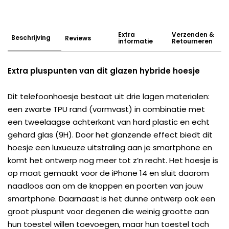
Extra
Verzenden &
Beschrijving
Reviews
informatie
Retourneren
Extra pluspunten van dit glazen hybride hoesje
Dit telefoonhoesje bestaat uit drie lagen materialen:
een zwarte TPU rand (vormvast) in combinatie met
een tweelaagse achterkant van hard plastic en echt
gehard glas (9H). Door het glanzende effect biedt dit
hoesje een luxueuze uitstraling aan je smartphone en
komt het ontwerp nog meer tot z’n recht. Het hoesje is
op maat gemaakt voor de iPhone 14 en sluit daarom
naadloos aan om de knoppen en poorten van jouw
smartphone. Daarnaast is het dunne ontwerp ook een
groot pluspunt voor degenen die weinig grootte aan
hun toestel willen toevoegen, maar hun toestel toch