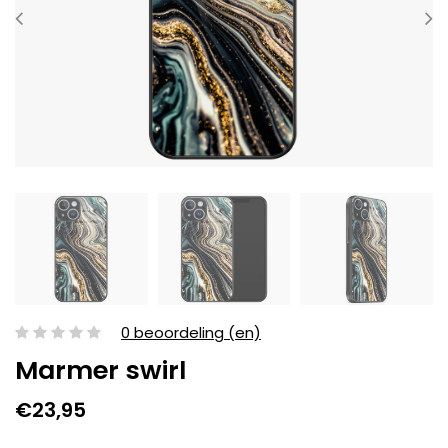
0 beoordeling (en)
Marmer swirl
€23,95