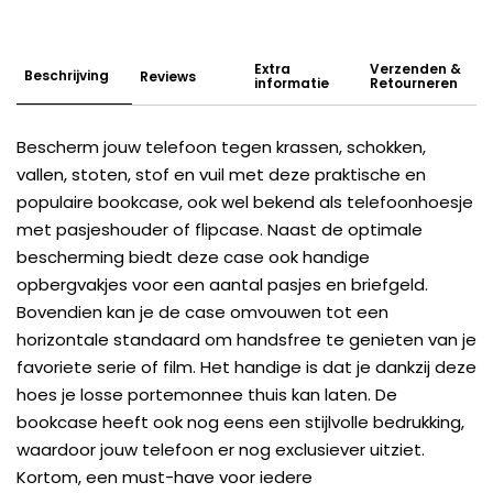
Extra
Verzenden &
Beschrijving
Reviews
informatie
Retourneren
Bescherm jouw telefoon tegen krassen, schokken,
vallen, stoten, stof en vuil met deze praktische en
populaire bookcase, ook wel bekend als telefoonhoesje
met pasjeshouder of flipcase. Naast de optimale
bescherming biedt deze case ook handige
opbergvakjes voor een aantal pasjes en briefgeld.
Bovendien kan je de case omvouwen tot een
horizontale standaard om handsfree te genieten van je
favoriete serie of film. Het handige is dat je dankzij deze
hoes je losse portemonnee thuis kan laten. De
bookcase heeft ook nog eens een stijlvolle bedrukking,
waardoor jouw telefoon er nog exclusiever uitziet.
Kortom, een must-have voor iedere