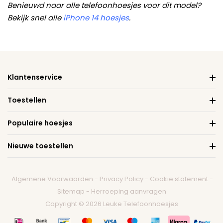
Benieuwd naar alle telefoonhoesjes voor dit model?
Bekijk snel alle
iPhone 14 hoesjes
.
Klantenservice
Toestellen
Populaire hoesjes
Nieuwe toestellen
Algemene Voorwaarden
-
Privacy Policy
-
Cookie statement
-
Sitemap
-
Herroeping aanvragen
Copyright © 2026 Leuke Telefoonhoesjes