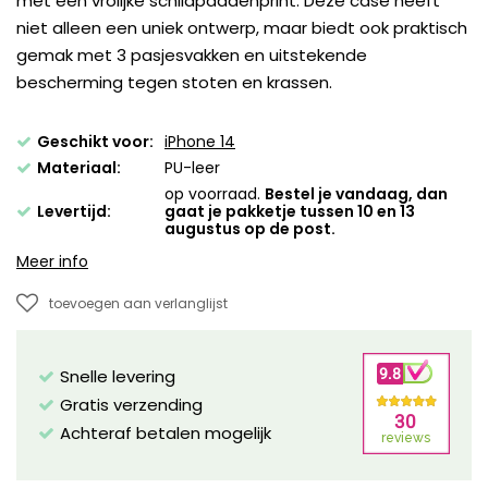
met een vrolijke schildpaddenprint. Deze case heeft
niet alleen een uniek ontwerp, maar biedt ook praktisch
gemak met 3 pasjesvakken en uitstekende
bescherming tegen stoten en krassen.
Geschikt voor:
iPhone 14
Materiaal:
PU-leer
op voorraad.
Bestel je vandaag, dan
Levertijd:
gaat je pakketje tussen 10 en 13
augustus op de post.
Meer info
toevoegen aan verlanglijst
Snelle levering
Gratis verzending
Achteraf betalen mogelijk