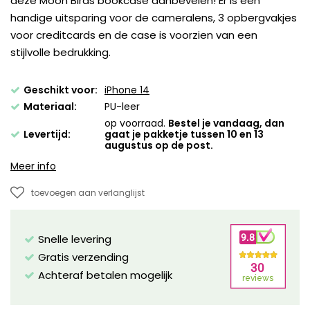
deze Moon Birds bookcase aanbevelen! Er is een
handige uitsparing voor de cameralens, 3 opbergvakjes
voor creditcards en de case is voorzien van een
stijlvolle bedrukking.
Geschikt voor:
iPhone 14
Materiaal:
PU-leer
op voorraad.
Bestel je vandaag, dan
Levertijd:
gaat je pakketje tussen 10 en 13
augustus op de post.
Meer info
toevoegen aan verlanglijst
Snelle levering
Gratis verzending
Achteraf betalen mogelijk