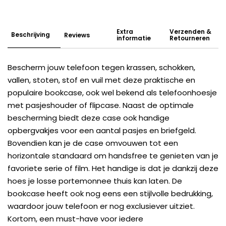
Extra
Verzenden &
Beschrijving
Reviews
informatie
Retourneren
Bescherm jouw telefoon tegen krassen, schokken,
vallen, stoten, stof en vuil met deze praktische en
populaire bookcase, ook wel bekend als telefoonhoesje
met pasjeshouder of flipcase. Naast de optimale
bescherming biedt deze case ook handige
opbergvakjes voor een aantal pasjes en briefgeld.
Bovendien kan je de case omvouwen tot een
horizontale standaard om handsfree te genieten van je
favoriete serie of film. Het handige is dat je dankzij deze
hoes je losse portemonnee thuis kan laten. De
bookcase heeft ook nog eens een stijlvolle bedrukking,
waardoor jouw telefoon er nog exclusiever uitziet.
Kortom, een must-have voor iedere