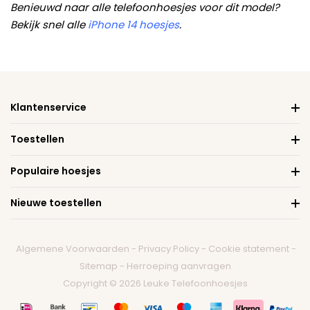
Benieuwd naar alle telefoonhoesjes voor dit model?
Bekijk snel alle
iPhone 14 hoesjes
.
Klantenservice
Toestellen
Populaire hoesjes
Nieuwe toestellen
Algemene Voorwaarden
-
Privacy Policy
-
Cookie statement
-
Sitemap
-
Herroeping aanvragen
Copyright © 2026 Leuke Telefoonhoesjes