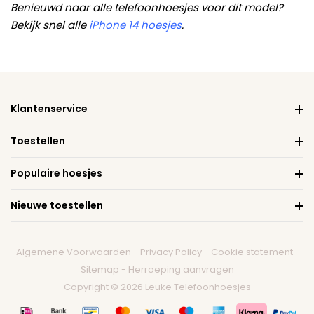
Benieuwd naar alle telefoonhoesjes voor dit model?
Bekijk snel alle
iPhone 14 hoesjes
.
Klantenservice
Toestellen
Populaire hoesjes
Nieuwe toestellen
Algemene Voorwaarden
-
Privacy Policy
-
Cookie statement
-
Sitemap
-
Herroeping aanvragen
Copyright © 2026 Leuke Telefoonhoesjes