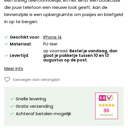
een stevig telefoonhoesje, en het liefst een bookcase
die jouw telefoon een nieuwe look geeft. Aan de
binnenzijde is een opbergruimte om pasjes en briefgeld
in op te bergen.
Geschikt voor:
iPhone 14
Materiaal:
PU-leer
op voorraad.
Bestel je vandaag, dan
Levertijd:
gaat je pakketje tussen 10 en 13
augustus op de post.
Meer info
toevoegen aan verlanglijst
Snelle levering
Gratis verzending
Achteraf betalen mogelijk