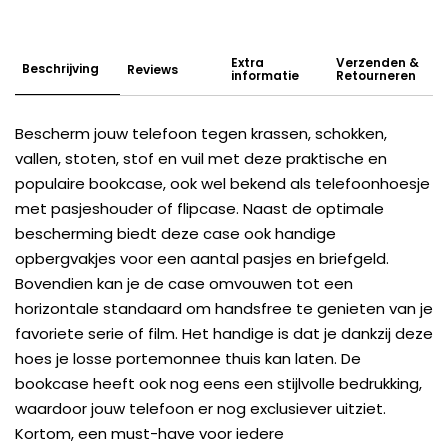
Extra
Verzenden &
Beschrijving
Reviews
informatie
Retourneren
Bescherm jouw telefoon tegen krassen, schokken,
vallen, stoten, stof en vuil met deze praktische en
populaire bookcase, ook wel bekend als telefoonhoesje
met pasjeshouder of flipcase. Naast de optimale
bescherming biedt deze case ook handige
opbergvakjes voor een aantal pasjes en briefgeld.
Bovendien kan je de case omvouwen tot een
horizontale standaard om handsfree te genieten van je
favoriete serie of film. Het handige is dat je dankzij deze
hoes je losse portemonnee thuis kan laten. De
bookcase heeft ook nog eens een stijlvolle bedrukking,
waardoor jouw telefoon er nog exclusiever uitziet.
Kortom, een must-have voor iedere