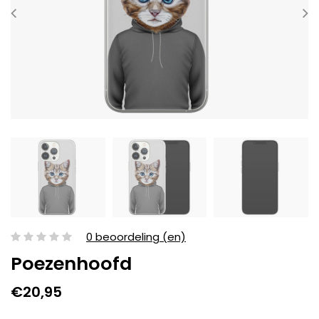
0 beoordeling (en)
Poezenhoofd
€20,95