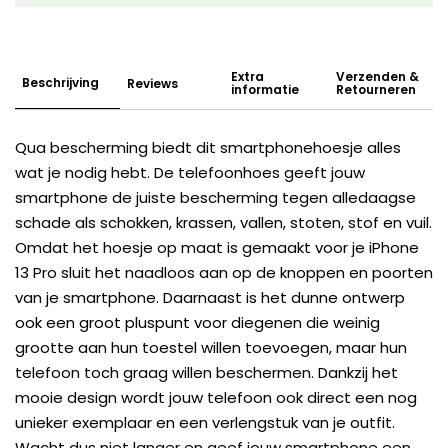
Extra
Verzenden &
Beschrijving
Reviews
informatie
Retourneren
Qua bescherming biedt dit smartphonehoesje alles
wat je nodig hebt. De telefoonhoes geeft jouw
smartphone de juiste bescherming tegen alledaagse
schade als schokken, krassen, vallen, stoten, stof en vuil.
Omdat het hoesje op maat is gemaakt voor je iPhone
13 Pro sluit het naadloos aan op de knoppen en poorten
van je smartphone. Daarnaast is het dunne ontwerp
ook een groot pluspunt voor diegenen die weinig
grootte aan hun toestel willen toevoegen, maar hun
telefoon toch graag willen beschermen. Dankzij het
mooie design wordt jouw telefoon ook direct een nog
unieker exemplaar en een verlengstuk van je outfit.
Wacht dus niet langer en geef jouw smartphone een