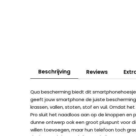
Beschrijving
Reviews
Extr
Qua bescherming biedt dit smartphonehoesje a
geeft jouw smartphone de juiste bescherming
krassen, vallen, stoten, stof en vuil. Omdat h
Pro sluit het naadloos aan op de knoppen en 
dunne ontwerp ook een groot pluspunt voor di
willen toevoegen, maar hun telefoon toch gra