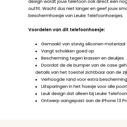
design wordt jouw telefoon ook direct een nog
outfit. Wacht dus niet langer en geef jouw sm
beschermhoesje van Leuke Telefoonhoesjes.
Voordelen van dit telefoonhoesje:
Gemaakt van stevig siliconen materiaal
Vangt schokken goed op
Bescherming tegen krassen en deukjes
Doordat de de bumper van de case geheel 
details van het toestel zichtbaar aan de zi
Verhoogde rand voor extra beschermin
Uitsparingen in het hoesje voor alle po
Leuk design dat alleen bij Leuke Telefoon
Ontwerp aangepast aan de iPhone 13 Pr