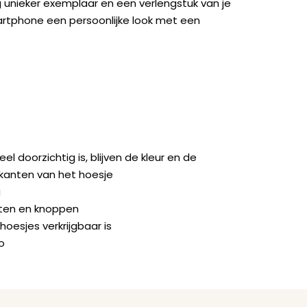
 unieker exemplaar en een verlengstuk van je
artphone een persoonlijke look met een
doorzichtig is, blijven de kleur en de
jkanten van het hoesje
g
orten en knoppen
hoesjes verkrijgbaar is
o