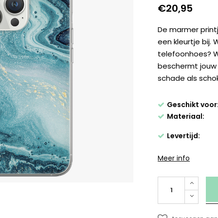
€20,95
De marmer print
een kleurtje bij.
telefoonhoes? Wij
beschermt jouw 
schade als schok
Geschikt voor
Materiaal:
Levertijd:
Meer info