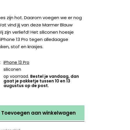
jes zijn hot. Daarom voegen we er nog
 Wat vind jij van deze Marmer Blauw
 zijn verliefd! Het siliconen hoesje
iPhone 13 Pro tegen alledaagse
ken, stof en krasjes.
:
iPhone 13 Pro
siliconen
op voorraad.
Bestel je vandaag, dan
gaat je pakketje tussen 10 en 13
augustus op de post.
Toevoegen aan winkelwagen