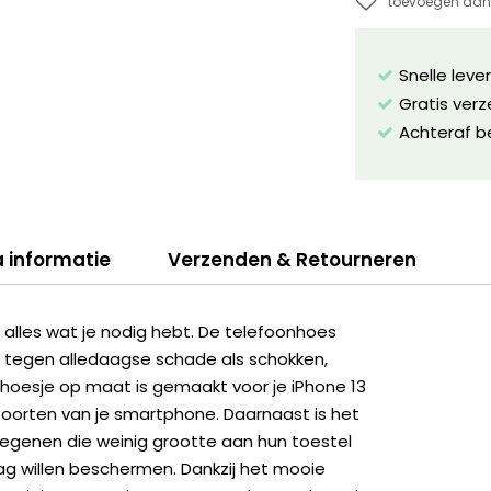
toevoegen aan 
Snelle leve
Gratis ver
Achteraf b
a informatie
Verzenden & Retourneren
lles wat je nodig hebt. De telefoonhoes
 tegen alledaagse schade als schokken,
et hoesje op maat is gemaakt voor je iPhone 13
poorten van je smartphone. Daarnaast is het
egenen die weinig grootte aan hun toestel
ag willen beschermen. Dankzij het mooie