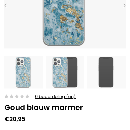
0 beoordeling (en)
Goud blauw marmer
€20,95