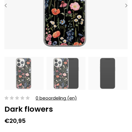
0 beoordeling (en)
Dark flowers
€20,95