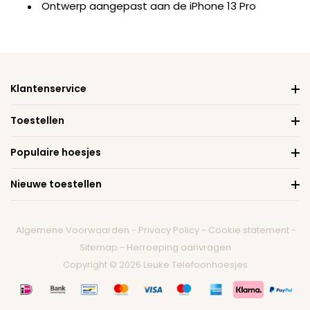
Ontwerp aangepast aan de iPhone 13 Pro
Klantenservice
Toestellen
Populaire hoesjes
Nieuwe toestellen
Algemene Voorwaarden
-
Privacy Policy
-
Cookie statement
-
Sitemap
-
Herroeping aanvragen
Copyright © 2026 Leuke Telefoonhoesjes