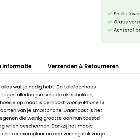
Snelle leve
Gratis ver
Achteraf b
a informatie
Verzenden & Retourneren
lles wat je nodig hebt. De telefoonhoes
 tegen alledaagse schade als schokken,
et hoesje op maat is gemaakt voor je iPhone 13
poorten van je smartphone. Daarnaast is het
egenen die weinig grootte aan hun toestel
ag willen beschermen. Dankzij het mooie
 unieker exemplaar en een verlengstuk van je