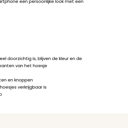
artphone een persoonlijke look met een
doorzichtig is, blijven de kleur en de
jkanten van het hoesje
g
orten en knoppen
hoesjes verkrijgbaar is
o