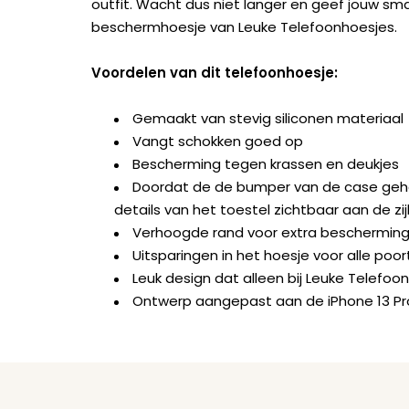
outfit. Wacht dus niet langer en geef jouw sm
beschermhoesje van Leuke Telefoonhoesjes.
Voordelen van dit telefoonhoesje:
Gemaakt van stevig siliconen materiaal
Vangt schokken goed op
Bescherming tegen krassen en deukjes
Doordat de de bumper van de case geheel 
details van het toestel zichtbaar aan de zi
Verhoogde rand voor extra beschermin
Uitsparingen in het hoesje voor alle po
Leuk design dat alleen bij Leuke Telefoon
Ontwerp aangepast aan de iPhone 13 Pr