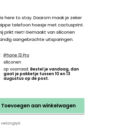
is here to stay. Daarom maak je zeker
 hippe telefoon hoesje met cactusprint.
hij prikt niet! Gemaakt van siliconen
andig aangebrachte uitsparingen.
:
iPhone 13 Pro
siliconen
op voorraad.
Bestel je vandaag, dan
gaat je pakketje tussen 10 en 13
augustus op de post.
Toevoegen aan winkelwagen
verlanglijst