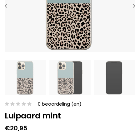
0 beoordeling (en)
Luipaard mint
€20,95