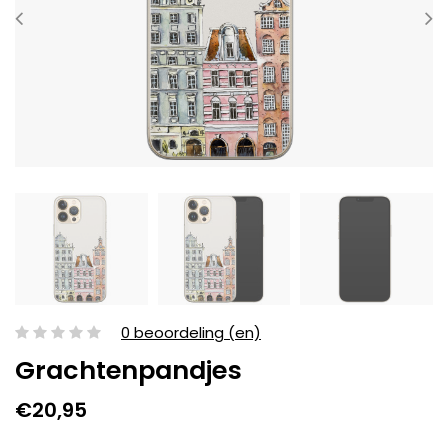
0 beoordeling (en)
Grachtenpandjes
€20,95