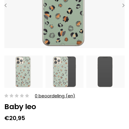
0 beoordeling (en)
Baby leo
€20,95