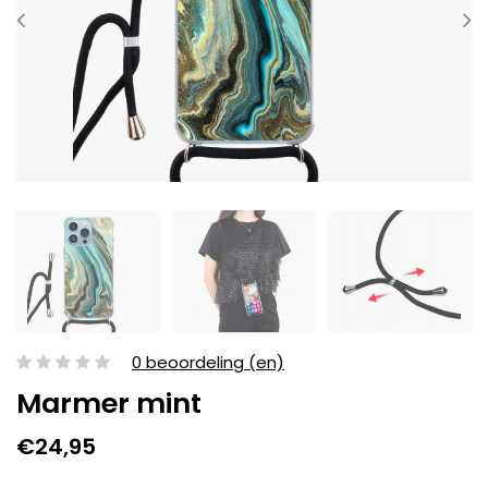
0 beoordeling (en)
Marmer mint
€24,95