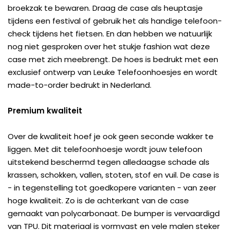
broekzak te bewaren. Draag de case als heuptasje
tijdens een festival of gebruik het als handige telefoon-
check tijdens het fietsen. En dan hebben we natuurlijk
nog niet gesproken over het stukje fashion wat deze
case met zich meebrengt. De hoes is bedrukt met een
exclusief ontwerp van Leuke Telefoonhoesjes en wordt
made-to-order bedrukt in Nederland.
Premium kwaliteit
Over de kwaliteit hoef je ook geen seconde wakker te
liggen. Met dit telefoonhoesje wordt jouw telefoon
uitstekend beschermd tegen alledaagse schade als
krassen, schokken, vallen, stoten, stof en vuil. De case is
- in tegenstelling tot goedkopere varianten - van zeer
hoge kwaliteit. Zo is de achterkant van de case
gemaakt van polycarbonaat. De bumper is vervaardigd
van TPU. Dit materiaal is vormvast en vele malen steker