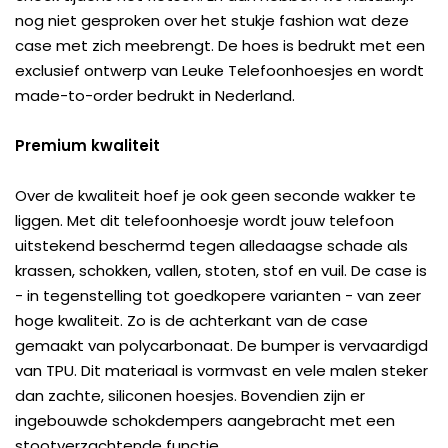
nog niet gesproken over het stukje fashion wat deze
case met zich meebrengt. De hoes is bedrukt met een
exclusief ontwerp van Leuke Telefoonhoesjes en wordt
made-to-order bedrukt in Nederland.
Premium kwaliteit
Over de kwaliteit hoef je ook geen seconde wakker te
liggen. Met dit telefoonhoesje wordt jouw telefoon
uitstekend beschermd tegen alledaagse schade als
krassen, schokken, vallen, stoten, stof en vuil. De case is
- in tegenstelling tot goedkopere varianten - van zeer
hoge kwaliteit. Zo is de achterkant van de case
gemaakt van polycarbonaat. De bumper is vervaardigd
van TPU. Dit materiaal is vormvast en vele malen steker
dan zachte, siliconen hoesjes. Bovendien zijn er
ingebouwde schokdempers aangebracht met een
stootverzachtende functie.