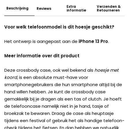
Extra
Verzenden &
Beschrijving
Reviews
informatie
Retourneren
Voor welk telefoonmodel is dit hoesje geschikt?
Het ontwerp is aangepast aan de
iPhone 13 Pro
.
Meer informatie over dit product
Deze crossbody case, ook wel bekend als
hoesje met
koord
, is een absolute must-have voor
smartphonegebruikers die hun smartphone altijd bij de
hand willen hebben. Je kunt de crossbody case
gemakkelijk bij je dragen als een tas of clutch. Je hoeft
de telefooncase namelijk niet in je hand, tasje of
broekzak te bewaren. Draag de case als heuptasje
tijdens een festival of gebruik het als handige telefoon-
check tijdens het fietsen. En dan hebben we natuurlijk