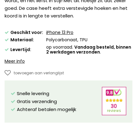
wordt, en het liefst in stijl! Met dit hoesje zit dat zeker
goed. De case heeft extra verstevigde hoeken en het
koord is in lengte te verstellen.
Geschikt voor:
iPhone 13 Pro
Materiaal:
Polycarbonaat, TPU
op voorraad.
Vandaag besteld, binnen
Levertijd:
2 werkdagen verzonden
.
Meer info
toevoegen aan verlanglijst
Snelle levering
Gratis verzending
Achteraf betalen mogelijk