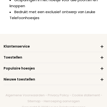
knoppen
Bedrukt met een exclusief ontwerp van Leuke
Telefoonhoesjes
Klantenservice
Toestellen
Populaire hoesjes
Nieuwe toestellen
Algemene Voorwaarden
-
Privacy Policy
-
Cookie statement
-
Sitemap
-
Herroeping aanvragen