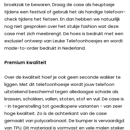
broekzak te bewaren. Draag de case als heuptasje
tijdens een festival of gebruik het als handige telefoon-
check tijdens het fietsen. En dan hebben we natuurlijk
nog niet gesproken over het stukje fashion wat deze
case met zich meebrengt. De hoes is bedrukt met een
exclusief ontwerp van Leuke Telefoonhoesjes en wordt
made-to-order bedrukt in Nederland.
Premium kwaliteit
Over de kwaliteit hoef je ook geen seconde wakker te
liggen. Met dit telefoonhoesje wordt jouw telefoon
uitstekend beschermd tegen alledaagse schade als
krassen, schokken, vallen, stoten, stof en vuil. De case is
- in tegenstelling tot goedkopere varianten - van zeer
hoge kwaliteit. Zo is de achterkant van de case
gemaakt van polycarbonaat. De bumper is vervaardigd
van TPU. Dit materiaal is vormvast en vele malen steker