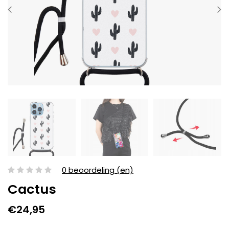
0 beoordeling (en)
Cactus
€24,95