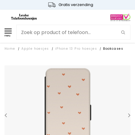
Gratis verzending
menu
Home
Apple hoesjes
iPhone 13 Pro hoesjes
Bookcases
/
/
/