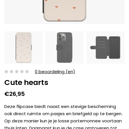
0 beoordeling (en)
Cute hearts
€26,95
Deze flipcase biedt naast een stevige bescherming
ook direct ruimte om pasjes en briefgeld op te bergen.
Op deze manier kun je je losse portemonnee voortaan
thuis laten. Daarnaast kun je de case omtoveren tot