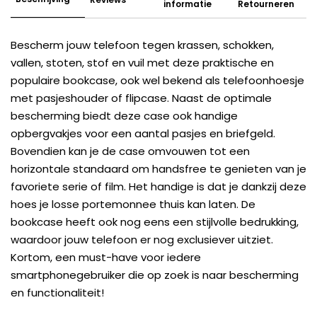
informatie
Retourneren
Bescherm jouw telefoon tegen krassen, schokken,
vallen, stoten, stof en vuil met deze praktische en
populaire bookcase, ook wel bekend als telefoonhoesje
met pasjeshouder of flipcase. Naast de optimale
bescherming biedt deze case ook handige
opbergvakjes voor een aantal pasjes en briefgeld.
Bovendien kan je de case omvouwen tot een
horizontale standaard om handsfree te genieten van je
favoriete serie of film. Het handige is dat je dankzij deze
hoes je losse portemonnee thuis kan laten. De
bookcase heeft ook nog eens een stijlvolle bedrukking,
waardoor jouw telefoon er nog exclusiever uitziet.
Kortom, een must-have voor iedere
smartphonegebruiker die op zoek is naar bescherming
en functionaliteit!