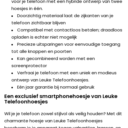
voor je telefoon met een hybride ontwerp van twee
hoesjes in één.
Doorzichtig materiaal laat de zijkanten van je
telefoon zichtbaar blijven
Compatibel met contactloos betalen; draadloos
opladen is echter niet mogelijk
Precieze uitsparingen voor eenvoudige toegang
tot alle knoppen en poorten
Kan gecombineerd worden met een
screenprotector
Verfraai je telefoon met een uniek en modieus
ontwerp van Leuke Telefoonhoesjes.
Eén jaar garantie bij normaal gebruik
Een exclusief smartphonehoesje van Leuke
Telefoonhoesjes
Wil je je telefoon zowel stijlvol als veilig houden? Met dit
charmante hoesje van Leuke Telefoonhoesjes
bescherm je je apparaat tegen valpartijen, krassen, en