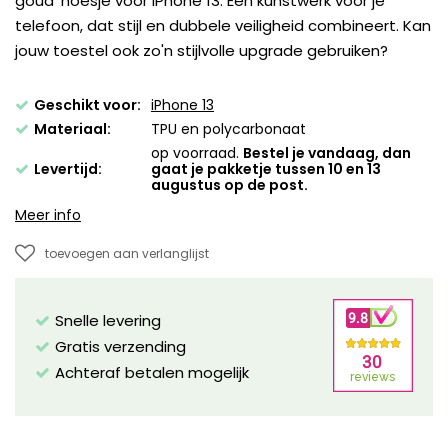
goud' hoesje voor iPhone 13. Een kunstwerk voor je
telefoon, dat stijl en dubbele veiligheid combineert. Kan
jouw toestel ook zo'n stijlvolle upgrade gebruiken?
Geschikt voor:
iPhone 13
Materiaal:
TPU en polycarbonaat
op voorraad.
Bestel je vandaag, dan
Levertijd:
gaat je pakketje tussen 10 en 13
augustus op de post.
Meer info
toevoegen aan verlanglijst
Snelle levering
Gratis verzending
Achteraf betalen mogelijk