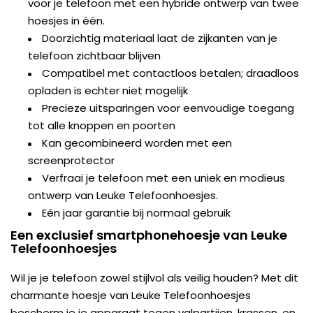
voor je telefoon met een hybride ontwerp van twee
hoesjes in één.
Doorzichtig materiaal laat de zijkanten van je
telefoon zichtbaar blijven
Compatibel met contactloos betalen; draadloos
opladen is echter niet mogelijk
Precieze uitsparingen voor eenvoudige toegang
tot alle knoppen en poorten
Kan gecombineerd worden met een
screenprotector
Verfraai je telefoon met een uniek en modieus
ontwerp van Leuke Telefoonhoesjes.
Eén jaar garantie bij normaal gebruik
Een exclusief smartphonehoesje van Leuke
Telefoonhoesjes
Wil je je telefoon zowel stijlvol als veilig houden? Met dit
charmante hoesje van Leuke Telefoonhoesjes
bescherm je je apparaat tegen valpartijen, krassen, en