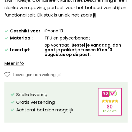
swirl' hoesje. Combineert kunst met bescherming in een
slanke vormgeving, perfect voor het behoud van stijl en
functionaliteit. Elk stuk is uniek, net zoals jij.
Geschikt voor:
iPhone 13
Materiaal:
TPU en polycarbonaat
op voorraad.
Bestel je vandaag, dan
Levertijd:
gaat je pakketje tussen 10 en 13
augustus op de post.
Meer info
toevoegen aan verlanglijst
Snelle levering
Gratis verzending
Achteraf betalen mogelijk