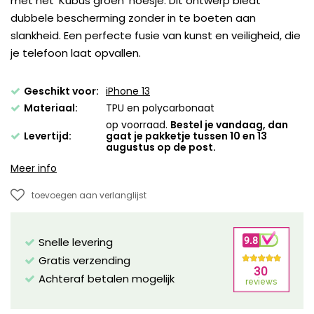
met het 'Kubus groen' hoesje. Dit ontwerp biedt
dubbele bescherming zonder in te boeten aan
slankheid. Een perfecte fusie van kunst en veiligheid, die
je telefoon laat opvallen.
Geschikt voor:
iPhone 13
Materiaal:
TPU en polycarbonaat
op voorraad.
Bestel je vandaag, dan
Levertijd:
gaat je pakketje tussen 10 en 13
augustus op de post.
Meer info
toevoegen aan verlanglijst
Snelle levering
Gratis verzending
Achteraf betalen mogelijk