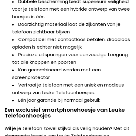
Dubbele bescherming biedt superieure veiligheid
voor je telefoon met een hybride ontwerp van twee
hoesjes in één.
Doorzichtig materiaal laat de zijkanten van je
telefoon zichtbaar blijven
Compatibel met contactloos betalen; draadloos
opladen is echter niet mogelijk
Precieze uitsparingen voor eenvoudige toegang
tot alle knoppen en poorten
Kan gecombineerd worden met een
screenprotector
Verfraai je telefoon met een uniek en modieus
ontwerp van Leuke Telefoonhoesjes.
Eén jaar garantie bij normaal gebruik
Een exclusief smartphonehoesje van Leuke
Telefoonhoesjes
Wil je je telefoon zowel stijlvol als veilig houden? Met dit
charmante hoesje van Leuke Telefoonhoesjes