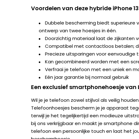
Voordelen van deze hybride iPhone 13
Dubbele bescherming biedt superieure ve
ontwerp van twee hoesjes in één.
Doorzichtig materiaal laat de zijkanten v
Compatibel met contactloos betalen; dr
Precieze uitsparingen voor eenvoudige 
Kan gecombineerd worden met een scr
Verfraai je telefoon met een uniek en 
Eén jaar garantie bij normaal gebruik
Een exclusief smartphonehoesje van 
Wil je je telefoon zowel stijlvol als veilig ho
Telefoonhoesjes bescherm je je apparaat tegen 
terwijl je het tegelijkertijd een modieuze uitstr
bij ons verkrijgbaar en maakt je smartphone d
telefoon een persoonlijke touch en laat het jo
beschermhoesje.