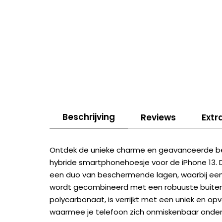
Beschrijving
Reviews
Extr
Ontdek de unieke charme en geavanceerde b
hybride smartphonehoesje voor de iPhone 13.
een duo van beschermende lagen, waarbij een 
wordt gecombineerd met een robuuste buitenl
polycarbonaat, is verrijkt met een uniek en op
waarmee je telefoon zich onmiskenbaar onder