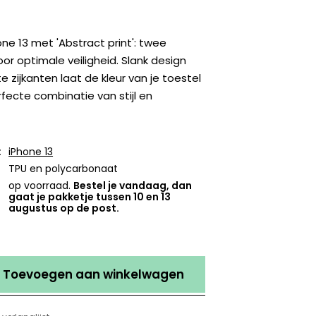
ne 13 met 'Abstract print': twee
voor optimale veiligheid. Slank design
 zijkanten laat de kleur van je toestel
rfecte combinatie van stijl en
:
iPhone 13
TPU en polycarbonaat
op voorraad.
Bestel je vandaag, dan
gaat je pakketje tussen 10 en 13
augustus op de post.
Toevoegen aan winkelwagen