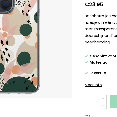
€23,95
Bescherm je iPho
hoesjes in één 
met transparante
doorschijnen. Pe
bescherming.
Geschikt voor
Materiaal:
Levertijd:
Meer info