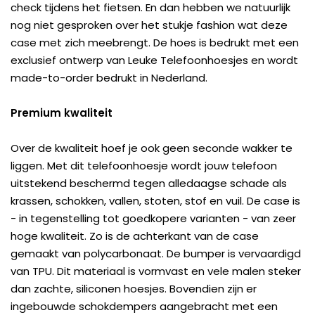
check tijdens het fietsen. En dan hebben we natuurlijk
nog niet gesproken over het stukje fashion wat deze
case met zich meebrengt. De hoes is bedrukt met een
exclusief ontwerp van Leuke Telefoonhoesjes en wordt
made-to-order bedrukt in Nederland.
Premium kwaliteit
Over de kwaliteit hoef je ook geen seconde wakker te
liggen. Met dit telefoonhoesje wordt jouw telefoon
uitstekend beschermd tegen alledaagse schade als
krassen, schokken, vallen, stoten, stof en vuil. De case is
- in tegenstelling tot goedkopere varianten - van zeer
hoge kwaliteit. Zo is de achterkant van de case
gemaakt van polycarbonaat. De bumper is vervaardigd
van TPU. Dit materiaal is vormvast en vele malen steker
dan zachte, siliconen hoesjes. Bovendien zijn er
ingebouwde schokdempers aangebracht met een