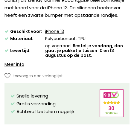
dankzij dit trendy Marmer Rood Agate telefoonhoesje
met koord voor de iPhone 13. De siliconen backcover
heeft een zwarte bumper met opstaande randjes.
Geschikt voor:
iPhone 13
Materiaal:
Polycarbonaat, TPU
op voorraad.
Bestel je vandaag, dan
Levertijd:
gaat je pakketje tussen 10 en 13
augustus op de post.
Meer info
toevoegen aan verlanglijst
Snelle levering
Gratis verzending
Achteraf betalen mogelijk