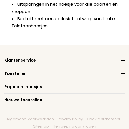
Uitsparingen in het hoesje voor alle poorten en
knoppen
Bedrukt met een exclusief ontwerp van Leuke
Telefoonhoesjes
Klantenservice
Toestellen
Populaire hoesjes
Nieuwe toestellen
Algemene Voorwaarden
-
Privacy Policy
-
Cookie statement
-
Sitemap
-
Herroeping aanvragen