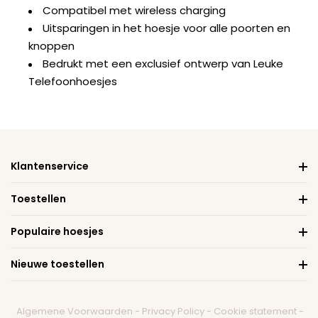
Compatibel met wireless charging
Uitsparingen in het hoesje voor alle poorten en
knoppen
Bedrukt met een exclusief ontwerp van Leuke
Telefoonhoesjes
Klantenservice
Toestellen
Populaire hoesjes
Nieuwe toestellen
Algemene Voorwaarden
-
Privacy Policy
-
Cookie statement
-