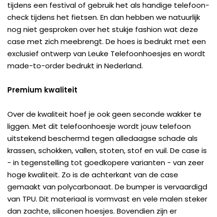
tijdens een festival of gebruik het als handige telefoon-
check tijdens het fietsen. En dan hebben we natuurlijk
nog niet gesproken over het stukje fashion wat deze
case met zich meebrengt. De hoes is bedrukt met een
exclusief ontwerp van Leuke Telefoonhoesjes en wordt
made-to-order bedrukt in Nederland.
Premium kwaliteit
Over de kwaliteit hoef je ook geen seconde wakker te
liggen. Met dit telefoonhoesje wordt jouw telefoon
uitstekend beschermd tegen alledaagse schade als
krassen, schokken, vallen, stoten, stof en vuil. De case is
- in tegenstelling tot goedkopere varianten - van zeer
hoge kwaliteit. Zo is de achterkant van de case
gemaakt van polycarbonaat. De bumper is vervaardigd
van TPU. Dit materiaal is vormvast en vele malen steker
dan zachte, siliconen hoesjes. Bovendien zijn er