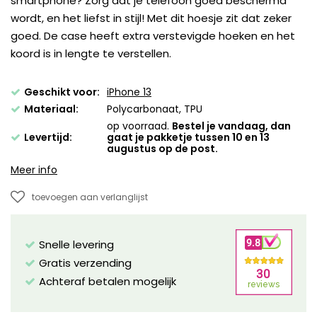
smartphone? Zorg dat je telefoon goed beschermd
wordt, en het liefst in stijl! Met dit hoesje zit dat zeker
goed. De case heeft extra verstevigde hoeken en het
koord is in lengte te verstellen.
Geschikt voor:
iPhone 13
Materiaal:
Polycarbonaat, TPU
op voorraad.
Bestel je vandaag, dan
Levertijd:
gaat je pakketje tussen 10 en 13
augustus op de post.
Meer info
toevoegen aan verlanglijst
Snelle levering
Gratis verzending
Achteraf betalen mogelijk