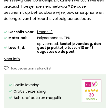
een stevig telefoonhoesje. Dit kunnen we toch wel een
praktisch hoesje noemen, nietwaar? De case
beschermt op betrouwbare wijze jouw smartphone en
de lengte van het koord is volledig aanpasbaar.
Geschikt voor:
iPhone 13
Materiaal:
Polycarbonaat, TPU
op voorraad.
Bestel je vandaag, dan
Levertijd:
gaat je pakketje tussen 10 en 13
augustus op de post.
Meer info
toevoegen aan verlanglijst
Snelle levering
Gratis verzending
Achteraf betalen mogelijk