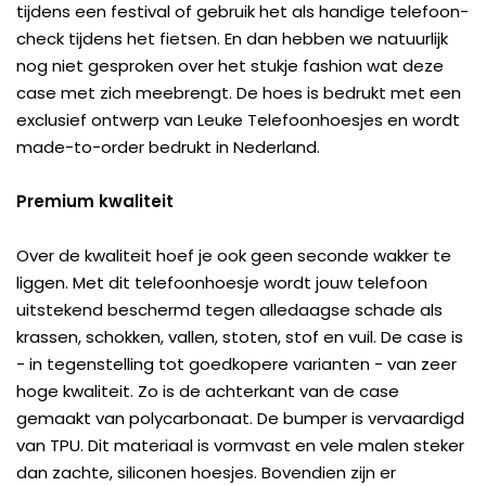
tijdens een festival of gebruik het als handige telefoon-
check tijdens het fietsen. En dan hebben we natuurlijk
nog niet gesproken over het stukje fashion wat deze
case met zich meebrengt. De hoes is bedrukt met een
exclusief ontwerp van Leuke Telefoonhoesjes en wordt
made-to-order bedrukt in Nederland.
Premium kwaliteit
Over de kwaliteit hoef je ook geen seconde wakker te
liggen. Met dit telefoonhoesje wordt jouw telefoon
uitstekend beschermd tegen alledaagse schade als
krassen, schokken, vallen, stoten, stof en vuil. De case is
- in tegenstelling tot goedkopere varianten - van zeer
hoge kwaliteit. Zo is de achterkant van de case
gemaakt van polycarbonaat. De bumper is vervaardigd
van TPU. Dit materiaal is vormvast en vele malen steker
dan zachte, siliconen hoesjes. Bovendien zijn er