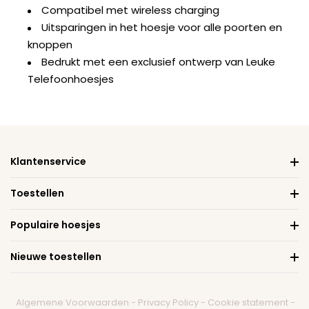
Compatibel met wireless charging
Uitsparingen in het hoesje voor alle poorten en
knoppen
Bedrukt met een exclusief ontwerp van Leuke
Telefoonhoesjes
Klantenservice
Toestellen
Populaire hoesjes
Nieuwe toestellen
Algemene Voorwaarden
-
Privacy Policy
-
Cookie statement
-