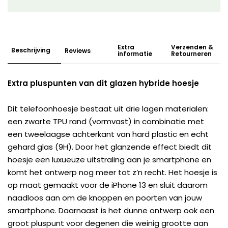
Extra
Verzenden &
Beschrijving
Reviews
informatie
Retourneren
Extra pluspunten van dit glazen hybride hoesje
Dit telefoonhoesje bestaat uit drie lagen materialen:
een zwarte TPU rand (vormvast) in combinatie met
een tweelaagse achterkant van hard plastic en echt
gehard glas (9H). Door het glanzende effect biedt dit
hoesje een luxueuze uitstraling aan je smartphone en
komt het ontwerp nog meer tot z’n recht. Het hoesje is
op maat gemaakt voor de iPhone 13 en sluit daarom
naadloos aan om de knoppen en poorten van jouw
smartphone. Daarnaast is het dunne ontwerp ook een
groot pluspunt voor degenen die weinig grootte aan