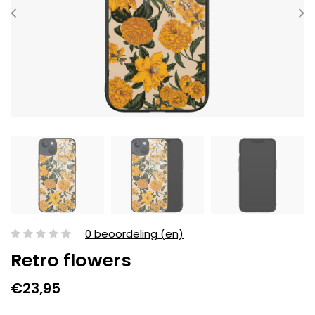
0 beoordeling (en)
Retro flowers
€23,95