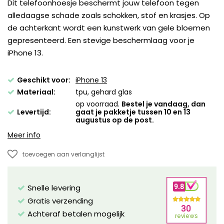
Dit telefoonhoesje beschermt jouw telefoon tegen
alledaagse schade zoals schokken, stof en krasjes. Op
de achterkant wordt een kunstwerk van gele bloemen
gepresenteerd. Een stevige beschermlaag voor je
iPhone 13.
Geschikt voor:
iPhone 13
Materiaal:
tpu, gehard glas
op voorraad.
Bestel je vandaag, dan
Levertijd:
gaat je pakketje tussen 10 en 13
augustus op de post.
Meer info
toevoegen aan verlanglijst
Snelle levering
Gratis verzending
Achteraf betalen mogelijk