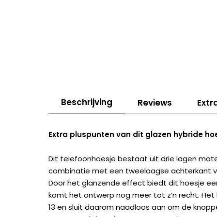
Beschrijving
Reviews
Extr
Extra pluspunten van dit glazen hybride ho
Dit telefoonhoesje bestaat uit drie lagen mat
combinatie met een tweelaagse achterkant van
Door het glanzende effect biedt dit hoesje ee
komt het ontwerp nog meer tot z’n recht. Het
13 en sluit daarom naadloos aan om de knopp