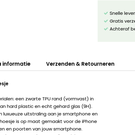
Snelle leve
Gratis ver
Achteraf b
a informatie
Verzenden & Retourneren
esje
erialen: een zwarte TPU rand (vormvast) in
 hard plastic en echt gehard glas (9H).
n luxueuze uitstraling aan je smartphone en
 hoesje is op maat gemaakt voor de iPhone
en en poorten van jouw smartphone.