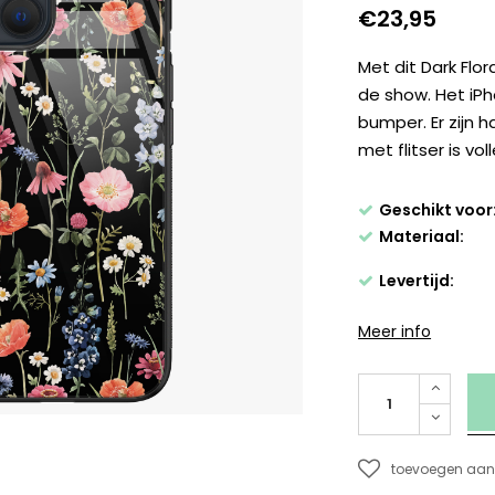
€23,95
Met dit Dark Flor
de show. Het iP
bumper. Er zijn 
met flitser is vo
Geschikt voor
Materiaal:
Levertijd:
Meer info
toevoegen aan 