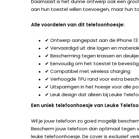
Daarnaast is het dunne ontwerp ook een groot
aan hun toestel willen toevoegen, maar hun t
Alle voordelen van dit telefoonhoesje:
✔ Ontwerp aangepast aan de iPhone 13
✔ Vervaardigd uit drie lagen en material
✔ Bescherming tegen krassen en deukje
✔ Eenvoudig om het toestel te bevesti
✔ Compatibel met wireless charging
✔ Verhoogde TPU rand voor extra besc
✔ Uitsparingen in het hoesje voor alle 
✔ Leuk design dat alleen bij Leuke Telefo
Een uniek telefoonhoesje van Leuke Telefo
Wil je jouw telefoon zo goed mogelijk bescherm
Bescherm jouw telefoon dan optimaal tegen val
leuke telefoonhoesje. De cover is exclusief ver