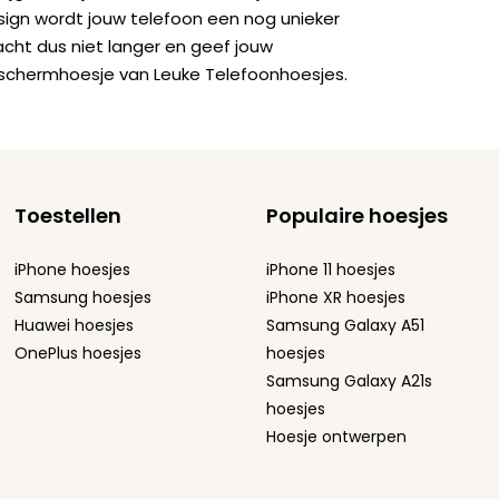
sign wordt jouw telefoon een nog unieker
acht dus niet langer en geef jouw
schermhoesje van Leuke Telefoonhoesjes.
Toestellen
Populaire hoesjes
iPhone hoesjes
iPhone 11 hoesjes
Samsung hoesjes
iPhone XR hoesjes
Huawei hoesjes
Samsung Galaxy A51
OnePlus hoesjes
hoesjes
Samsung Galaxy A21s
hoesjes
Hoesje ontwerpen