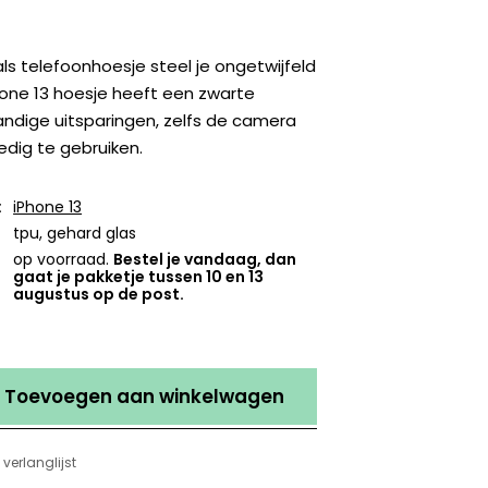
als telefoonhoesje steel je ongetwijfeld
hone 13 hoesje heeft een zwarte
handige uitsparingen, zelfs de camera
lledig te gebruiken.
:
iPhone 13
tpu, gehard glas
op voorraad.
Bestel je vandaag, dan
gaat je pakketje tussen 10 en 13
augustus op de post.
Toevoegen aan winkelwagen
verlanglijst