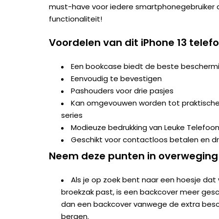
must-have voor iedere smartphonegebruiker d
functionaliteit!
Voordelen van dit iPhone 13 telef
Een bookcase biedt de beste beschermi
Eenvoudig te bevestigen
Pashouders voor drie pasjes
Kan omgevouwen worden tot praktische s
series
Modieuze bedrukking van Leuke Telefoo
Geschikt voor contactloos betalen en d
Neem deze punten in overweging
Als je op zoek bent naar een hoesje dat 
broekzak past, is een backcover meer geschi
dan een backcover vanwege de extra besc
bergen.