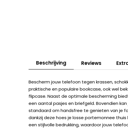
Beschrijving
Reviews
Extr
Bescherm jouw telefoon tegen krassen, schokken
praktische en populaire bookcase, ook wel be
flipcase. Naast de optimale bescherming bie
een aantal pasjes en briefgeld. Bovendien ka
standaard om handsfree te genieten van je favo
dankzij deze hoes je losse portemonnee thuis
een stijlvolle bedrukking, waardoor jouw telefo