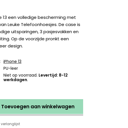
e 13 een volledige bescherming met
an Leuke Telefoonhoesjes. De case is
dige uitsparingen, 3 pasjesvakken en
ting. Op de voorzijde pronkt een
eer design.
:
iPhone 13
PU-leer
Niet op voorraad.
Levertijd: 8-12
werkdagen
.
Toevoegen aan winkelwagen
verlanglijst