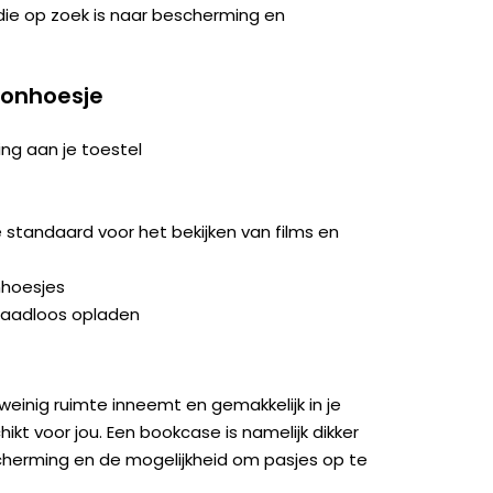
ie op zoek is naar bescherming en
oonhoesje
ng aan je toestel
tandaard voor het bekijken van films en
nhoesjes
raadloos opladen
weinig ruimte inneemt en gemakkelijk in je
kt voor jou. Een bookcase is namelijk dikker
herming en de mogelijkheid om pasjes op te