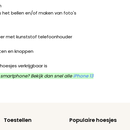
n
s het bellen en/of maken van foto's
leer met kunststof telefoonhouder
orten en knoppen
hoesjes verkrijgbaar is
 smartphone? Bekijk dan snel alle
iPhone 13
Toestellen
Populaire hoesjes