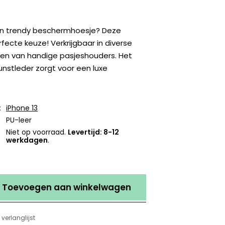
en trendy beschermhoesje? Deze
rfecte keuze! Verkrijgbaar in diverse
ien van handige pasjeshouders. Het
nstleder zorgt voor een luxe
:
iPhone 13
PU-leer
Niet op voorraad.
Levertijd: 8-12
werkdagen
.
Toevoegen aan winkelwagen
verlanglijst