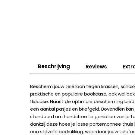
Beschrijving
Reviews
Extr
Bescherm jouw telefoon tegen krassen, schokken
praktische en populaire bookcase, ook wel be
flipcase. Naast de optimale bescherming bie
een aantal pasjes en briefgeld. Bovendien ka
standaard om handsfree te genieten van je favo
dankzij deze hoes je losse portemonnee thuis
een stijlvolle bedrukking, waardoor jouw telefo