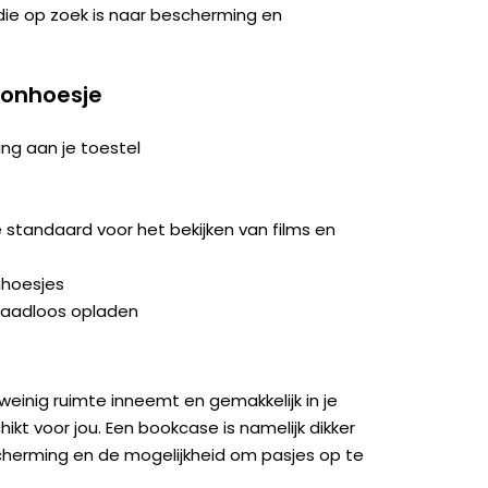
ie op zoek is naar bescherming en
oonhoesje
ng aan je toestel
tandaard voor het bekijken van films en
nhoesjes
raadloos opladen
weinig ruimte inneemt en gemakkelijk in je
kt voor jou. Een bookcase is namelijk dikker
herming en de mogelijkheid om pasjes op te