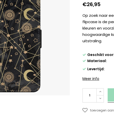
€26,95
Op zoek naar e
flipcase is de pe
kleuren en voorz
hoogwaardige ku
uitstraling.
Geschikt voor
Materiaal:
Levertijd:
Meer info
toevoegen aan 