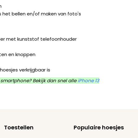
n
s het bellen en/of maken van foto's
leer met kunststof telefoonhouder
orten en knoppen
hoesjes verkrijgbaar is
 smartphone? Bekijk dan snel alle
iPhone 13
Toestellen
Populaire hoesjes