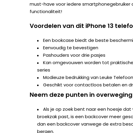
must-have voor iedere smartphonegebruiker d
functionaliteit!
Voordelen van dit iPhone 13 telef
Een bookcase biedt de beste beschermi
Eenvoudig te bevestigen
Pashouders voor drie pasjes
Kan omgevouwen worden tot praktische s
series
Modieuze bedrukking van Leuke Telefoo
Geschikt voor contactloos betalen en d
Neem deze punten in overweging
Als je op zoek bent naar een hoesje dat 
broekzak past, is een backcover meer geschi
dan een backcover vanwege de extra besc
bergen.