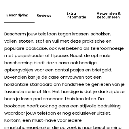
Extra
Verzenden &
Beschrijving
Reviews
informatie
Retourneren
Bescherm jouw telefoon tegen krassen, schokken,
vallen, stoten, stof en vuil met deze praktische en
populaire bookcase, ook wel bekend als telefoonhoesje
met pasjeshouder of flipcase. Naast de optimale
bescherming biedt deze case ook handige
opbergvakjes voor een aantal pasjes en briefgeld.
Bovendien kan je de case omvouwen tot een
horizontale standaard om handsfree te genieten van je
favoriete serie of film. Het handige is dat je dankzij deze
hoes je losse portemonnee thuis kan laten. De
bookcase heeft ook nog eens een stijlvolle bedrukking,
waardoor jouw telefoon er nog exclusiever uitziet.
Kortom, een must-have voor iedere
smartphonegebruiker die op zoek is naar bescherming