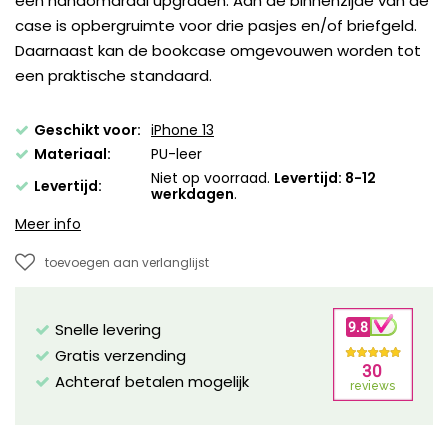
een handomdraai upgraden. Aan de binnenzijde van de
case is opbergruimte voor drie pasjes en/of briefgeld.
Daarnaast kan de bookcase omgevouwen worden tot
een praktische standaard.
Geschikt voor:
iPhone 13
Materiaal:
PU-leer
Niet op voorraad.
Levertijd: 8-12
Levertijd:
werkdagen
.
Meer info
toevoegen aan verlanglijst
Snelle levering
Gratis verzending
Achteraf betalen mogelijk