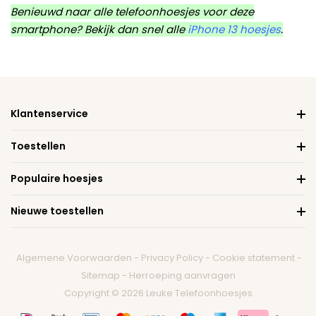
Benieuwd naar alle telefoonhoesjes voor deze
smartphone? Bekijk dan snel alle
iPhone 13 hoesjes
.
Klantenservice
Toestellen
Populaire hoesjes
Nieuwe toestellen
Algemene Voorwaarden
-
Privacy Policy
-
Cookie statement
-
Sitemap
-
Herroeping aanvragen
Copyright © 2026 Leuke Telefoonhoesjes