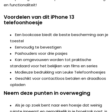
en functionaliteit!
Voordelen van dit iPhone 13
telefoonhoesje
Een bookcase biedt de beste bescherming aan je
toestel
Eenvoudig te bevestigen
Pashouders voor drie pasjes
Kan omgevouwen worden tot praktische
standaard voor het bekijken van films en series
Modieuze bedrukking van Leuke Telefoonhoesjes
Geschikt voor contactloos betalen en draadloos
opladen
Neem deze punten in overweging
Als je op zoek bent naar een hoesje dat weinig
ruimte inneemt en gemakkelijk in je broekzak past, is