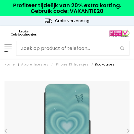
Profiteer tijdelijk van 20% extra korting.
Gebruik code: VAKANTIE20
Gratis verzending
menu
Home
Apple hoesjes
iPhone 13 hoesjes
Bookcases
/
/
/