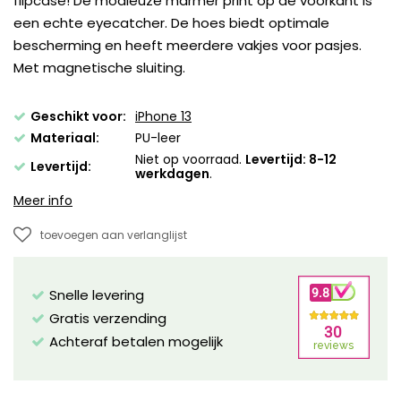
flipcase! De modieuze marmer print op de voorkant is
een echte eyecatcher. De hoes biedt optimale
bescherming en heeft meerdere vakjes voor pasjes.
Met magnetische sluiting.
Geschikt voor:
iPhone 13
Materiaal:
PU-leer
Niet op voorraad.
Levertijd: 8-12
Levertijd:
werkdagen
.
Meer info
toevoegen aan verlanglijst
Snelle levering
Gratis verzending
Achteraf betalen mogelijk