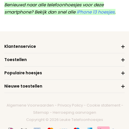
Benieuwd naar alle telefoonhoesjes voor deze
smartphone? Bekijk dan snel alle
iPhone 13 hoesjes
.
Klantenservice
Toestellen
Populaire hoesjes
Nieuwe toestellen
Algemene Voorwaarden
-
Privacy Policy
-
Cookie statement
-
Sitemap
-
Herroeping aanvragen
Copyright © 2026 Leuke Telefoonhoesjes