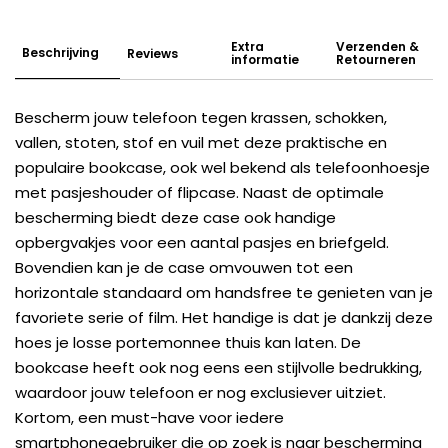
Extra
Verzenden &
Beschrijving
Reviews
informatie
Retourneren
Bescherm jouw telefoon tegen krassen, schokken,
vallen, stoten, stof en vuil met deze praktische en
populaire bookcase, ook wel bekend als telefoonhoesje
met pasjeshouder of flipcase. Naast de optimale
bescherming biedt deze case ook handige
opbergvakjes voor een aantal pasjes en briefgeld.
Bovendien kan je de case omvouwen tot een
horizontale standaard om handsfree te genieten van je
favoriete serie of film. Het handige is dat je dankzij deze
hoes je losse portemonnee thuis kan laten. De
bookcase heeft ook nog eens een stijlvolle bedrukking,
waardoor jouw telefoon er nog exclusiever uitziet.
Kortom, een must-have voor iedere
smartphonegebruiker die op zoek is naar bescherming