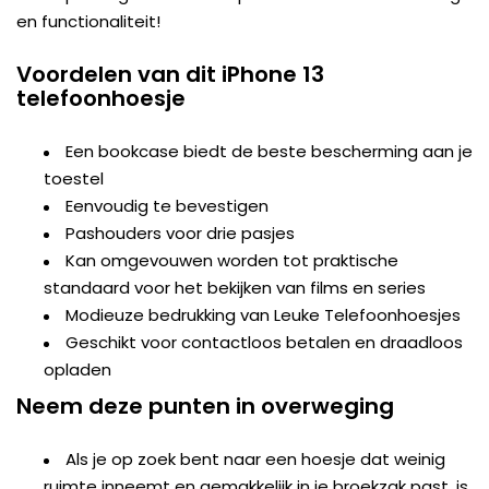
en functionaliteit!
Voordelen van dit iPhone 13
telefoonhoesje
Een bookcase biedt de beste bescherming aan je
toestel
Eenvoudig te bevestigen
Pashouders voor drie pasjes
Kan omgevouwen worden tot praktische
standaard voor het bekijken van films en series
Modieuze bedrukking van Leuke Telefoonhoesjes
Geschikt voor contactloos betalen en draadloos
opladen
Neem deze punten in overweging
Als je op zoek bent naar een hoesje dat weinig
ruimte inneemt en gemakkelijk in je broekzak past, is