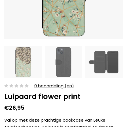
0 beoordeling (en)
Luipaard flower print
€26,95
Val op met deze prachtige bookcase van Leuke