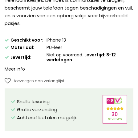
Telefoonhoesjes. De hoes is comfortabel te dragen,
beschermt jouw telefoon tegen beschadigingen en vuil,
en is voorzien van een opberg vakje voor bijvoorbeeld
pasjes.
Geschikt voor:
iPhone 13
Materiaal:
PU-leer
Niet op voorraad.
Levertijd: 8-12
Levertijd:
werkdagen
.
Meer info
toevoegen aan verlanglijst
Snelle levering
Gratis verzending
Achteraf betalen mogelijk