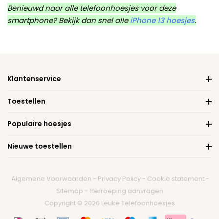
Benieuwd naar alle telefoonhoesjes voor deze
smartphone? Bekijk dan snel alle
iPhone 13 hoesjes
.
Klantenservice
Toestellen
Populaire hoesjes
Nieuwe toestellen
Algemene Voorwaarden
-
Privacy Policy
-
Cookie statement
-
Sitemap
-
Herroeping aanvragen
Copyright © 2026 Leuke Telefoonhoesjes