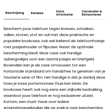
Extra
Verzenden &
Beschrijving
Reviews
informatie
Retourneren
Bescherm jouw telefoon tegen krassen, schokken,
vallen, stoten, stof en vuil met deze praktische en
populaire bookcase, ook wel bekend als telefoonhoesje
met pasjeshouder of flipcase. Naast de optimale
bescherming biedt deze case ook handige
opbergvakjes voor een aantal pasjes en briefgeld.
Bovendien kan je de case omvouwen tot een
horizontale standaard om handsfree te genieten van je
favoriete serie of film. Het handige is dat je dankzij deze
hoes je losse portemonnee thuis kan laten. De
bookcase heeft ook nog eens een stijlvolle bedrukking,
waardoor jouw telefoon er nog exclusiever uitziet.
Kortom, een must-have voor iedere
smartphonegebruiker die op zoek is naar bescherming