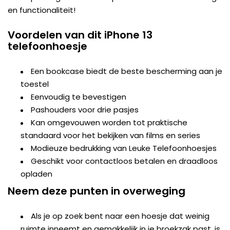
en functionaliteit!
Voordelen van dit iPhone 13
telefoonhoesje
Een bookcase biedt de beste bescherming aan je
toestel
Eenvoudig te bevestigen
Pashouders voor drie pasjes
Kan omgevouwen worden tot praktische
standaard voor het bekijken van films en series
Modieuze bedrukking van Leuke Telefoonhoesjes
Geschikt voor contactloos betalen en draadloos
opladen
Neem deze punten in overweging
Als je op zoek bent naar een hoesje dat weinig
ruimte inneemt en gemakkelijk in je broekzak past, is